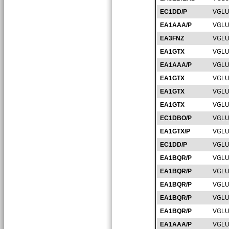
EC1DD/P
VGLU
EA1AAA/P
VGLU
EA3FNZ
VGLU
EA1GTX
VGLU
EA1AAA/P
VGLU
EA1GTX
VGLU
EA1GTX
VGLU
EA1GTX
VGLU
EC1DBO/P
VGLU
EA1GTX/P
VGLU
EC1DD/P
VGLU
EA1BQR/P
VGLU
EA1BQR/P
VGLU
EA1BQR/P
VGLU
EA1BQR/P
VGLU
EA1BQR/P
VGLU
EA1AAA/P
VGLU