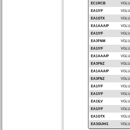
EC1RCB
VGLU
EA1IYF
VGLU
EA1GTX
VGLU
EA1AAA/P
VGLU
EA1IYF
VGLU
EA3FNM
VGLU
EA1IYF
VGLU
EA1AAA/P
VGLU
EA3FNZ
VGLU
EA1AAA/P
VGLU
EA3FNZ
VGLU
EA1IYF
VGLU
EA1IYF
VGLU
EA1ILV
VGLU
EA1IYF
VGLU
EA1GTX
VGLU
EA3GUH/1
VGLU