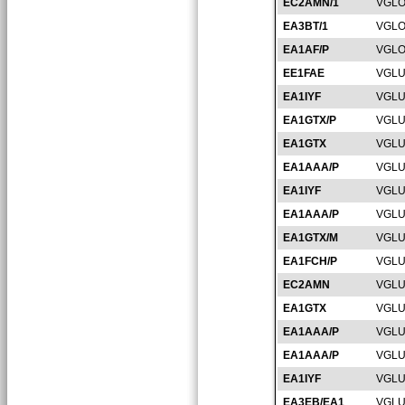
EC2AMN/1
VGLO
EA3BT/1
VGLO
EA1AF/P
VGLO
EE1FAE
VGLU
EA1IYF
VGLU
EA1GTX/P
VGLU
EA1GTX
VGLU
EA1AAA/P
VGLU
EA1IYF
VGLU
EA1AAA/P
VGLU
EA1GTX/M
VGLU
EA1FCH/P
VGLU
EC2AMN
VGLU
EA1GTX
VGLU
EA1AAA/P
VGLU
EA1AAA/P
VGLU
EA1IYF
VGLU
EA3EB/EA1
VGLU