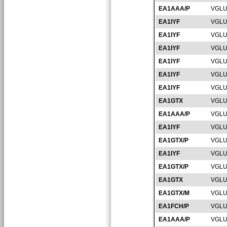
EA1AAA/P
VGLU
EA1IYF
VGLU
EA1IYF
VGLU
EA1IYF
VGLU
EA1IYF
VGLU
EA1IYF
VGLU
EA1IYF
VGLU
EA1GTX
VGLU
EA1AAA/P
VGLU
EA1IYF
VGLU
EA1GTX/P
VGLU
EA1IYF
VGLU
EA1GTX/P
VGLU
EA1GTX
VGLU
EA1GTX/M
VGLU
EA1FCH/P
VGLU
EA1AAA/P
VGLU