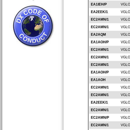
EA1IEH/P
VGLO
EA2EEK/1
VGLO
EC2AMN/1
VGLO
EC2AMN/1
VGLO
EA2AQM
VGLO
EA1AOH/P
VGLO
EC2AMN/1
VGLO
EC2AMN/1
VGLO
EC2AMN/1
VGLO
EA1AOH/P
VGLO
EA1AOH
VGLO
EC2AMN/1
VGLO
EC2AMN/1
VGLO
EA2EEK/1
VGLO
EC2AMN/1
VGLO
EC2AMN/P
VGLO
EC2AMN/1
VGLO