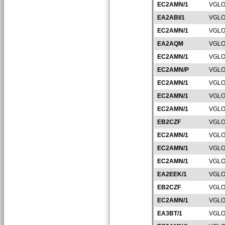
EC2AMN/1
VGLO
EA2ABI/1
VGLO
EC2AMN/1
VGLO
EA2AQM
VGLO
EC2AMN/1
VGLO
EC2AMN/P
VGLO
EC2AMN/1
VGLO
EC2AMN/1
VGLO
EC2AMN/1
VGLO
EB2CZF
VGLO
EC2AMN/1
VGLO
EC2AMN/1
VGLO
EC2AMN/1
VGLO
EA2EEK/1
VGLO
EB2CZF
VGLO
EC2AMN/1
VGLO
EA3BT/1
VGLO