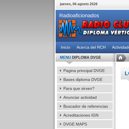
jueves, 06 agosto 2026
Radioaficionados
Inicio
Acerca del RCH
Activida
MENU
DIPLOMA DVGE
Pagina principal DVGE
L
Bases diploma DVGE
Para que sirven?
Anunciar actividad
Buscador de referencias
Acreditaciones IGN
DVGE MAPS