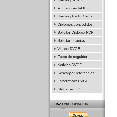
Ranking V-UHF
Activadores V-UHF
Ranking Radio Clubs
Diplomas concedidos
Solicitar Diploma PDF
Solicitar premios
Videos DVGE
Fotos de seguidores
Noticias DVGE
Descargar referencias
Estadisticas DVGE
Utilidades DVGE
HAZ
UNA DONACIÓN