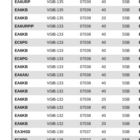
EA6URP
VGIB-135
07039
40
SSB
EA6KB
VGIB-135
07039
40
SSB
EA6KB
VGIB-135
07039
20
SSB
EA6URP/P
VGIB-133
07038
40
SSB
EA6KB
VGIB-133
07038
40
SSB
EC6PG
VGIB-133
07038
40
SSB
EA6KB
VGIB-133
07038
40
SSB
EC6PG
VGIB-133
07038
40
SSB
EA6KB
VGIB-133
07038
40
SSB
EA6AIU
VGIB-133
07038
40
SSB
EA6KB
VGIB-133
07038
40
SSB
EA6KB
VGIB-132
07038
40
SSB
EA6KB
VGIB-132
07038
20
SSB
EA6KB
VGIB-132
07038
40
SSB
EA6KB
VGIB-132
07038
40
SSB
EA6KB
VGIB-132
07038
20
SSB
EA3HSD
VGIB-130
07037
40
SSB