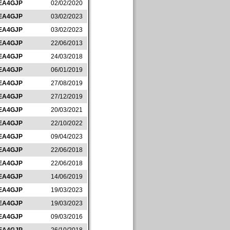
EA4GJP
02/02/2020
EA4GJP
03/02/2023
EA4GJP
03/02/2023
EA4GJP
22/06/2013
EA4GJP
24/03/2018
EA4GJP
06/01/2019
EA4GJP
27/08/2019
EA4GJP
27/12/2019
EA4GJP
20/03/2021
EA4GJP
22/10/2022
EA4GJP
09/04/2023
EA4GJP
22/06/2018
EA4GJP
22/06/2018
EA4GJP
14/06/2019
EA4GJP
19/03/2023
EA4GJP
19/03/2023
EA4GJP
09/03/2016