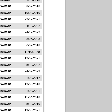
EA4GJP
26/10/2018
EA4GJP
08/07/2018
EA4GJP
19/04/2019
EA4GJP
22/12/2021
EA4GJP
24/12/2022
EA4GJP
24/12/2022
EA4GJP
28/05/2023
EA4GJP
06/07/2018
EA4GJP
11/10/2020
EA4GJP
12/09/2021
EA4GJP
25/12/2022
EA4GJP
24/09/2023
EA4GJP
01/04/2017
EA4GJP
12/05/2018
EA4GJP
21/08/2021
EA4GJP
15/04/2018
EA4GJP
25/12/2019
EA4GJP
13/03/2021