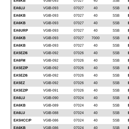
EA6KB
VGIB-093
07027
40
SSB
EA6LU
VGIB-093
07027
40
SSB
EA6KB
VGIB-093
07027
40
SSB
EA6KB
VGIB-093
07027
40
SSB
EA6URP
VGIB-093
07027
40
SSB
EA6KB
VGIB-093
07027
7000
SSB
EA6KB
VGIB-093
07027
40
SSB
EA5EZ/6
VGIB-092
07026
40
SSB
EA6FM
VGIB-092
07026
40
SSB
EA5EZ/P
VGIB-092
07026
40
SSB
EA5EZ/6
VGIB-092
07026
40
SSB
EA5EZ
VGIB-092
07026
40
SSB
EA5EZ/P
VGIB-091
07026
40
SSB
EA6LU
VGIB-090
07024
40
SSB
EA6KB
VGIB-089
07024
40
SSB
EA6LU
VGIB-088
07024
40
SSB
EA5HCC/P
VGIB-086
07024
40
SSB
EA6KB
VGIB-086
07024
40
SSB