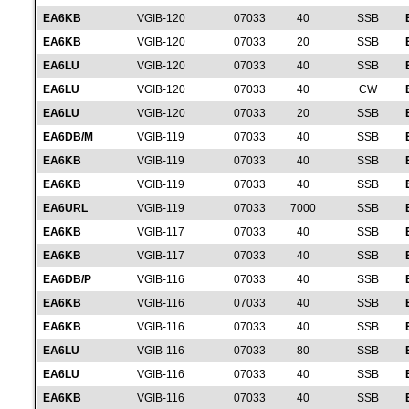
EA6KB
VGIB-120
07033
40
SSB
EA6KB
VGIB-120
07033
20
SSB
EA6LU
VGIB-120
07033
40
SSB
EA6LU
VGIB-120
07033
40
CW
EA6LU
VGIB-120
07033
20
SSB
EA6DB/M
VGIB-119
07033
40
SSB
EA6KB
VGIB-119
07033
40
SSB
EA6KB
VGIB-119
07033
40
SSB
EA6URL
VGIB-119
07033
7000
SSB
EA6KB
VGIB-117
07033
40
SSB
EA6KB
VGIB-117
07033
40
SSB
EA6DB/P
VGIB-116
07033
40
SSB
EA6KB
VGIB-116
07033
40
SSB
EA6KB
VGIB-116
07033
40
SSB
EA6LU
VGIB-116
07033
80
SSB
EA6LU
VGIB-116
07033
40
SSB
EA6KB
VGIB-116
07033
40
SSB