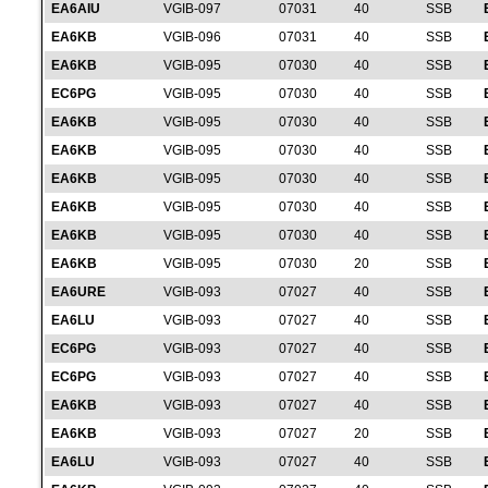
EA6AIU
VGIB-097
07031
40
SSB
EA6KB
VGIB-096
07031
40
SSB
EA6KB
VGIB-095
07030
40
SSB
EC6PG
VGIB-095
07030
40
SSB
EA6KB
VGIB-095
07030
40
SSB
EA6KB
VGIB-095
07030
40
SSB
EA6KB
VGIB-095
07030
40
SSB
EA6KB
VGIB-095
07030
40
SSB
EA6KB
VGIB-095
07030
40
SSB
EA6KB
VGIB-095
07030
20
SSB
EA6URE
VGIB-093
07027
40
SSB
EA6LU
VGIB-093
07027
40
SSB
EC6PG
VGIB-093
07027
40
SSB
EC6PG
VGIB-093
07027
40
SSB
EA6KB
VGIB-093
07027
40
SSB
EA6KB
VGIB-093
07027
20
SSB
EA6LU
VGIB-093
07027
40
SSB