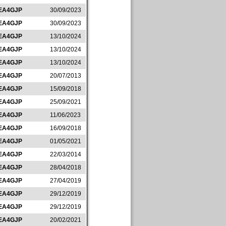
EA4GJP
30/09/2023
EA4GJP
30/09/2023
EA4GJP
13/10/2024
EA4GJP
13/10/2024
EA4GJP
13/10/2024
EA4GJP
20/07/2013
EA4GJP
15/09/2018
EA4GJP
25/09/2021
EA4GJP
11/06/2023
EA4GJP
16/09/2018
EA4GJP
01/05/2021
EA4GJP
22/03/2014
EA4GJP
28/04/2018
EA4GJP
27/04/2019
EA4GJP
29/12/2019
EA4GJP
29/12/2019
EA4GJP
20/02/2021