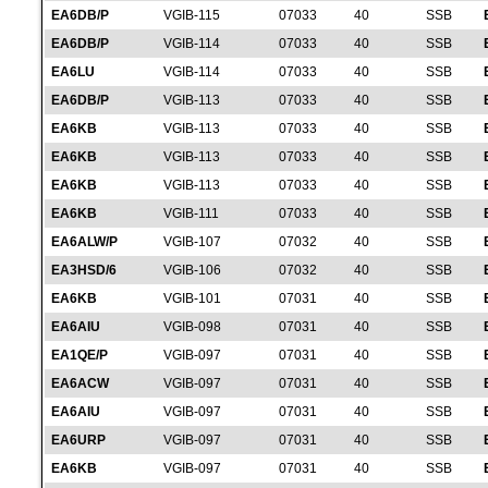
EA6DB/P
VGIB-115
07033
40
SSB
EA6DB/P
VGIB-114
07033
40
SSB
EA6LU
VGIB-114
07033
40
SSB
EA6DB/P
VGIB-113
07033
40
SSB
EA6KB
VGIB-113
07033
40
SSB
EA6KB
VGIB-113
07033
40
SSB
EA6KB
VGIB-113
07033
40
SSB
EA6KB
VGIB-111
07033
40
SSB
EA6ALW/P
VGIB-107
07032
40
SSB
EA3HSD/6
VGIB-106
07032
40
SSB
EA6KB
VGIB-101
07031
40
SSB
EA6AIU
VGIB-098
07031
40
SSB
EA1QE/P
VGIB-097
07031
40
SSB
EA6ACW
VGIB-097
07031
40
SSB
EA6AIU
VGIB-097
07031
40
SSB
EA6URP
VGIB-097
07031
40
SSB
EA6KB
VGIB-097
07031
40
SSB