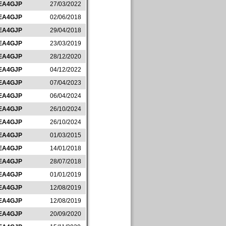
EA4GJP
27/03/2022
EA4GJP
02/06/2018
EA4GJP
29/04/2018
EA4GJP
23/03/2019
EA4GJP
28/12/2020
EA4GJP
04/12/2022
EA4GJP
07/04/2023
EA4GJP
06/04/2024
EA4GJP
26/10/2024
EA4GJP
26/10/2024
EA4GJP
01/03/2015
EA4GJP
14/01/2018
EA4GJP
28/07/2018
EA4GJP
01/01/2019
EA4GJP
12/08/2019
EA4GJP
12/08/2019
EA4GJP
20/09/2020