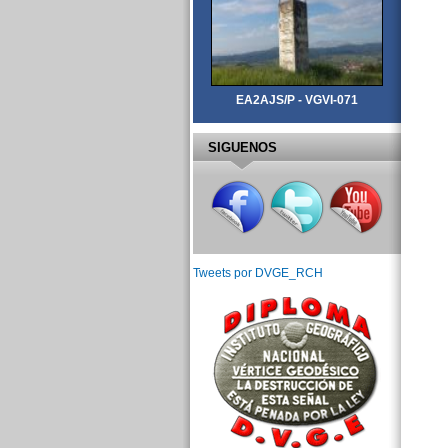
EA2AJS/P - VGVI-071
SIGUENOS
Tweets por DVGE_RCH