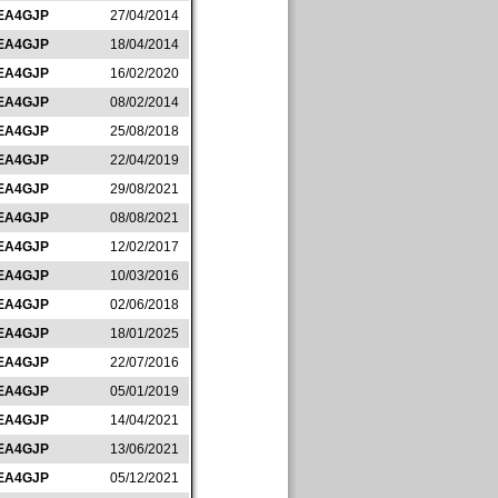
EA4GJP
27/04/2014
EA4GJP
18/04/2014
EA4GJP
16/02/2020
EA4GJP
08/02/2014
EA4GJP
25/08/2018
EA4GJP
22/04/2019
EA4GJP
29/08/2021
EA4GJP
08/08/2021
EA4GJP
12/02/2017
EA4GJP
10/03/2016
EA4GJP
02/06/2018
EA4GJP
18/01/2025
EA4GJP
22/07/2016
EA4GJP
05/01/2019
EA4GJP
14/04/2021
EA4GJP
13/06/2021
EA4GJP
05/12/2021