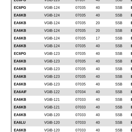
EC6PG
VGIB-126
07037
40
SSB
EC6PG
VGIB-124
07035
40
SSB
EA6KB
VGIB-124
07035
40
SSB
EA6KB
VGIB-124
07035
20
SSB
EA6KB
VGIB-124
07035
20
SSB
EA6KB
VGIB-124
07035
17
SSB
EA6KB
VGIB-124
07035
40
SSB
EC6PG
VGIB-123
07035
40
SSB
EA6KB
VGIB-123
07035
40
SSB
EA6KB
VGIB-123
07035
40
SSB
EA6KB
VGIB-123
07035
40
SSB
EA6KB
VGIB-123
07035
40
SSB
EA6AIF
VGIB-122
07034
40
SSB
EA6KB
VGIB-121
07033
40
SSB
EA6KB
VGIB-121
07033
40
SSB
EA6KB
VGIB-120
07033
40
SSB
EA6LU
VGIB-120
07033
40
SSB
EA6KB
VGIB-120
07033
40
SSB