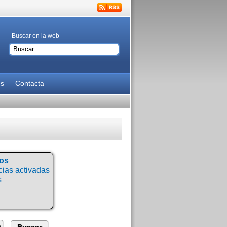
Buscar en la web
es
Contacta
tos
ias activadas
s