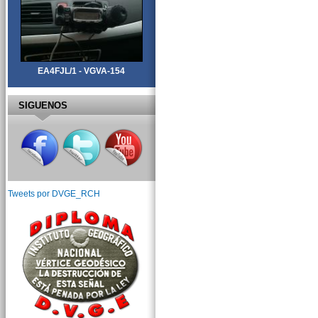
EA4FJL/1 - VGVA-154
SIGUENOS
Tweets por DVGE_RCH