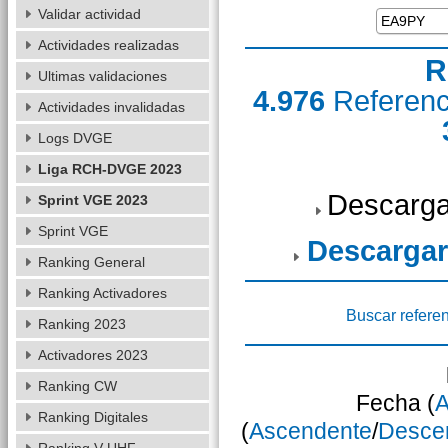
Validar actividad
Actividades realizadas
R
Ultimas validaciones
4.976
Referen
Actividades invalidadas
Logs DVGE
Liga RCH-DVGE 2023
Descarga
Sprint VGE 2023
Sprint VGE
Descargar
Ranking General
Ranking Activadores
Buscar refere
Ranking 2023
Activadores 2023
Ranking CW
Fecha (
A
Ranking Digitales
(
Ascendente
/
Desce