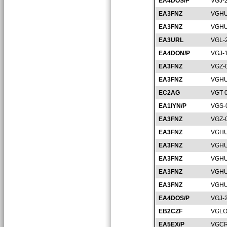
EA4DOS/P
VGJ-
EA3FNZ
VGHU
EA3FNZ
VGHU
EA3URL
VGL-
EA4DON/P
VGJ-
EA3FNZ
VGZ-
EA3FNZ
VGHU
EC2AG
VGT-
EA1IYN/P
VGS-
EA3FNZ
VGZ-
EA3FNZ
VGHU
EA3FNZ
VGHU
EA3FNZ
VGHU
EA3FNZ
VGHU
EA3FNZ
VGHU
EA4DOS/P
VGJ-
EB2CZF
VGLO
EA5EX/P
VGCR