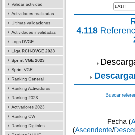
Validar actividad
Actividades realizadas
R
Ultimas validaciones
4.118
Referen
Actividades invalidadas
Logs DVGE
Liga RCH-DVGE 2023
Descarga
Sprint VGE 2023
Sprint VGE
Descarga
Ranking General
Ranking Activadores
Buscar refere
Ranking 2023
Activadores 2023
Ranking CW
Fecha (
A
Ranking Digitales
(
Ascendente
/
Desce