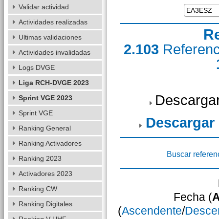
Validar actividad
Actividades realizadas
R
Ultimas validaciones
2.103
Referen
Actividades invalidadas
Logs DVGE
Liga RCH-DVGE 2023
Descargar
Sprint VGE 2023
Sprint VGE
Descargar
Ranking General
Ranking Activadores
Buscar referen
Ranking 2023
Activadores 2023
Ranking CW
Fecha (
A
Ranking Digitales
(
Ascendente
/
Desce