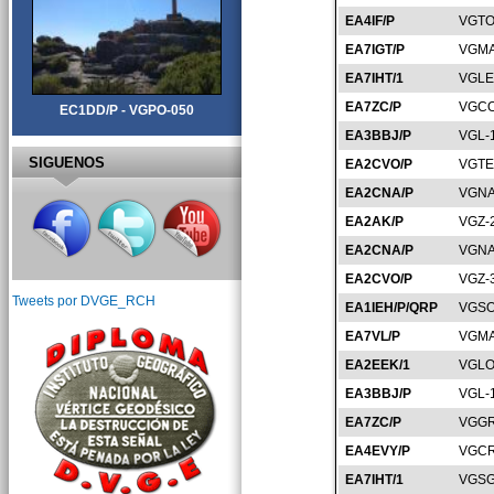
EA4IF/P
VGTO
EA7IGT/P
VGMA
EA7IHT/1
VGLE
EA7ZC/P
VGCO
EC1DD/P - VGPO-050
EA3BBJ/P
VGL-
SIGUENOS
EA2CVO/P
VGTE
EA2CNA/P
VGNA
EA2AK/P
VGZ-
EA2CNA/P
VGNA
EA2CVO/P
VGZ-
Tweets por DVGE_RCH
EA1IEH/P/QRP
VGSO
EA7VL/P
VGMA
EA2EEK/1
VGLO
EA3BBJ/P
VGL-
EA7ZC/P
VGGR
EA4EVY/P
VGCR
EA7IHT/1
VGSG