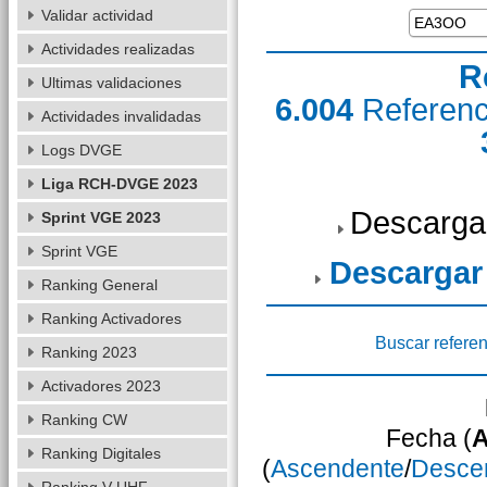
Validar actividad
Actividades realizadas
R
Ultimas validaciones
6.004
Referen
Actividades invalidadas
Logs DVGE
Liga RCH-DVGE 2023
Descarga
Sprint VGE 2023
Sprint VGE
Descargar
Ranking General
Ranking Activadores
Buscar referen
Ranking 2023
Activadores 2023
Ranking CW
Fecha (
A
Ranking Digitales
(
Ascendente
/
Desce