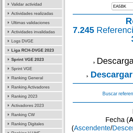
Validar actividad
Actividades realizadas
R
Ultimas validaciones
7.245
Referenc
Actividades invalidadas
Logs DVGE
Liga RCH-DVGE 2023
Descarga
Sprint VGE 2023
Sprint VGE
Descargar
Ranking General
Ranking Activadores
Buscar referen
Ranking 2023
Activadores 2023
Ranking CW
Fecha (
A
Ranking Digitales
(
Ascendente
/
Desce