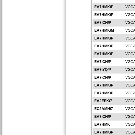
EA7HMK/P
VGCA
EA7HMK/P
VGCA
EA7ICN/P
VGCA
EA7HMK/M
VGCA
EA7HMK/P
VGCA
EA7HMK/P
VGCA
EA7HMK/P
VGCA
EA7ICN/P
VGCA
EA7IYQ/P
VGCA
EA7ICN/P
VGCA
EA7HMK/P
VGCA
EA7HMK/P
VGCA
EA2EEK/7
VGCA
EC2AMN/7
VGCA
EA7ICN/P
VGCA
EA7HMK
VGCA
EA7HMK/P
VGCA