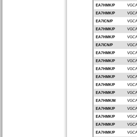
EA7HMK/P
VGCA
EA7HMK/P
VGCA
EA7ICN/P
VGCA
EA7HMK/P
VGCA
EA7HMK/P
VGCA
EA7ICN/P
VGCA
EA7HMK/P
VGCA
EA7HMK/P
VGCA
EA7HMK/P
VGCA
EA7HMK/P
VGCA
EA7HMK/P
VGCA
EA7HMK/P
VGCA
EA7HMK/M
VGCA
EA7HMK/P
VGCA
EA7HMK/P
VGCA
EA7HMK/P
VGCA
EA7HMK/P
VGCA