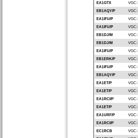
EA1GTX
VGC-
EB1AQY/P
VGC-
EA1IFU/P
VGC-
EA1IFU/P
VGC-
EB1DJ/M
VGC-
EB1DJ/M
VGC-
EA1IFU/P
VGC-
EB1ERK/P
VGC-
EA1IFU/P
VGC-
EB1AQY/P
VGC-
EA1ET/P
VGC-
EA1ET/P
VGC-
EA1RCI/P
VGC-
EA1ET/P
VGC-
EA1URF/P
VGC-
EA1RCI/P
VGC-
EC1RCB
VGC-