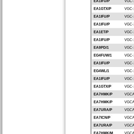
EA1IFU/P
VGC-
EA1GTX/P
VGC-
EA1IFU/P
VGC-
EA1IFU/P
VGC-
EA1ET/P
VGC-
EA1IFU/P
VGC-
EA9PD/1
VGC-
EG4FUW/1
VGC-
EA1IFU/P
VGC-
EG4WL/1
VGC-
EA1IFU/P
VGC-
EA1GTX/P
VGC-
EA7HMK/P
VGCA
EA7HMK/P
VGCA
EA7URA/P
VGCA
EA7ICN/P
VGCA
EA7URA/P
VGCA
EA7HMK/M
VGCA