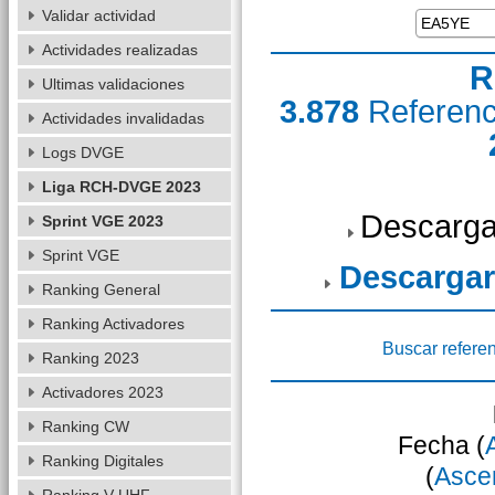
Validar actividad
Actividades realizadas
R
Ultimas validaciones
3.878
Referen
Actividades invalidadas
Logs DVGE
Liga RCH-DVGE 2023
Descarga
Sprint VGE 2023
Sprint VGE
Descargar
Ranking General
Ranking Activadores
Buscar refere
Ranking 2023
Activadores 2023
Ranking CW
Fecha (
Ranking Digitales
(
Asce