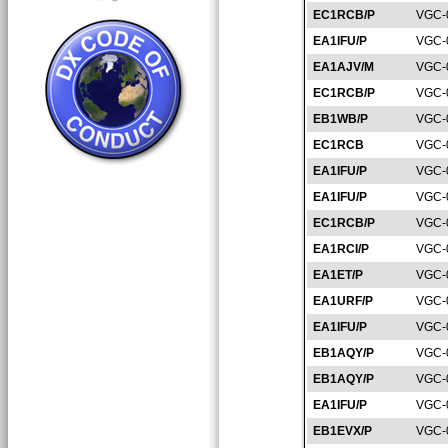
EC1RCB/P
VGC-
EA1IFU/P
VGC-
EA1AJV/M
VGC-
EC1RCB/P
VGC-
EB1WB/P
VGC-
EC1RCB
VGC-
EA1IFU/P
VGC-
EA1IFU/P
VGC-
EC1RCB/P
VGC-
EA1RCI/P
VGC-
EA1ET/P
VGC-
EA1URF/P
VGC-
EA1IFU/P
VGC-
EB1AQY/P
VGC-
EB1AQY/P
VGC-
EA1IFU/P
VGC-
EB1EVX/P
VGC-