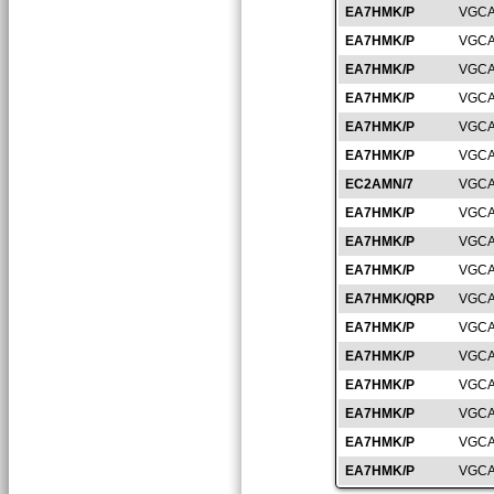
EA7HMK/P
VGCA
EA7HMK/P
VGCA
EA7HMK/P
VGCA
EA7HMK/P
VGCA
EA7HMK/P
VGCA
EA7HMK/P
VGCA
EC2AMN/7
VGCA
EA7HMK/P
VGCA
EA7HMK/P
VGCA
EA7HMK/P
VGCA
EA7HMK/QRP
VGCA
EA7HMK/P
VGCA
EA7HMK/P
VGCA
EA7HMK/P
VGCA
EA7HMK/P
VGCA
EA7HMK/P
VGCA
EA7HMK/P
VGCA