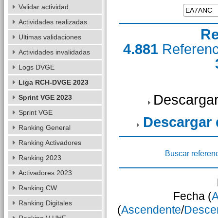
Validar actividad
Actividades realizadas
Re
Ultimas validaciones
4.881
Referen
Actividades invalidadas
Logs DVGE
Liga RCH-DVGE 2023
Descargar
Sprint VGE 2023
Sprint VGE
Descargar
Ranking General
Ranking Activadores
Buscar referen
Ranking 2023
Activadores 2023
Ranking CW
Fecha (
A
Ranking Digitales
(
Ascendente
/
Desce