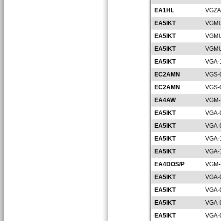
EA1HL
VGZA
EA5IKT
VGMU
EA5IKT
VGMU
EA5IKT
VGMU
EA5IKT
VGA-
EC2AMN
VGS-
EC2AMN
VGS-
EA4AW
VGM-
EA5IKT
VGA-
EA5IKT
VGA-
EA5IKT
VGA-
EA5IKT
VGA-
EA4DOS/P
VGM-
EA5IKT
VGA-
EA5IKT
VGA-
EA5IKT
VGA-
EA5IKT
VGA-