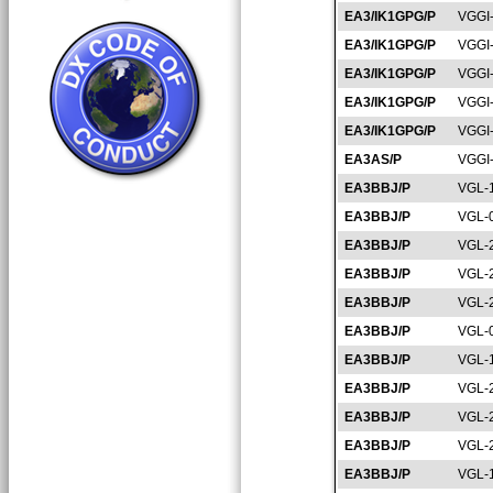
EA3/IK1GPG/P
VGGI
EA3/IK1GPG/P
VGGI
EA3/IK1GPG/P
VGGI
EA3/IK1GPG/P
VGGI
EA3/IK1GPG/P
VGGI
EA3AS/P
VGGI
EA3BBJ/P
VGL-
EA3BBJ/P
VGL-
EA3BBJ/P
VGL-
EA3BBJ/P
VGL-
EA3BBJ/P
VGL-
EA3BBJ/P
VGL-
EA3BBJ/P
VGL-
EA3BBJ/P
VGL-
EA3BBJ/P
VGL-
EA3BBJ/P
VGL-
EA3BBJ/P
VGL-