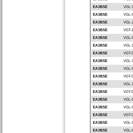
EA3BSE
VGL-
EA3BSE
VGL-
EA3BSE
VGL-
EA3BSE
VGT-
EA3BSE
VGL-
EA3BSE
VGL-
EA3BSE
VGT-
EA3BSE
VGL-
EA3BSE
VGL-
EA3BSE
VGT-
EA3BSE
VGL-
EA3BSE
VGT-
EA3BSE
VGL-
EA3BSE
VGL-
EA3BSE
VGT-
EA3BSE
VGL-
EA3BSE
VGL-