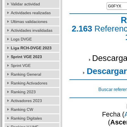
Validar actividad
Actividades realizadas
R
Ultimas validaciones
2.163
Referen
Actividades invalidadas
Logs DVGE
Liga RCH-DVGE 2023
Descarga
Sprint VGE 2023
Sprint VGE
Descargar
Ranking General
Ranking Activadores
Buscar refere
Ranking 2023
Activadores 2023
Ranking CW
Fecha (
Ranking Digitales
(
Asce