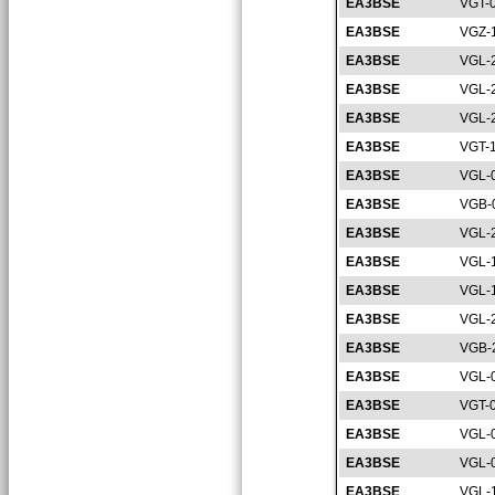
EA3BSE
VGT-
EA3BSE
VGZ-
EA3BSE
VGL-
EA3BSE
VGL-
EA3BSE
VGL-
EA3BSE
VGT-
EA3BSE
VGL-
EA3BSE
VGB-
EA3BSE
VGL-
EA3BSE
VGL-
EA3BSE
VGL-
EA3BSE
VGL-
EA3BSE
VGB-
EA3BSE
VGL-
EA3BSE
VGT-
EA3BSE
VGL-
EA3BSE
VGL-
EA3BSE
VGL-