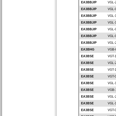
EA3BBJ/P
VGL-
EA3BBJ/P
VGL-
EA3BBJ/P
VGL-
EA3BBJ/P
VGL-
EA3BBJ/P
VGL-
EA3BBJ/P
VGL-
EA3BBJ/P
VGL-
EA3BHG
VGB-
EA3BSE
VGT-
EA3BSE
VGL-
EA3BSE
VGT-
EA3BSE
VGT-
EA3BSE
VGL-
EA3BSE
VGB-
EA3BSE
VGL-
EA3BSE
VGL-
EA3BSE
VGT-