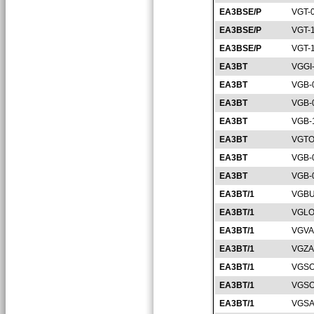
EA3BSE/P
VGT-
EA3BSE/P
VGT-
EA3BSE/P
VGT-
EA3BT
VGGI
EA3BT
VGB-
EA3BT
VGB-
EA3BT
VGB-
EA3BT
VGTO
EA3BT
VGB-
EA3BT
VGB-
EA3BT/1
VGBU
EA3BT/1
VGLO
EA3BT/1
VGVA
EA3BT/1
VGZA
EA3BT/1
VGSO
EA3BT/1
VGSO
EA3BT/1
VGSA