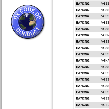
EA7ICN/2
VGSS
EA7ICN/2
VGSS
EA7ICN/2
VGSS
EA7ICN/2
VGSS
EA7ICN/2
VGSS
EA7ICN/2
VGBI
EA7ICN/2
VGSS
EA7ICN/2
VGSS
EA7ICN/2
VGSS
EA7ICN/2
VGNA
EA7ICN/2
VGSS
EA7ICN/2
VGSS
EA7ICN/2
VGSS
EA7ICN/2
VGSS
EA7ICN/2
VGSS
EA7ICN/2
VGSS
EA7ICN/3
VGT-