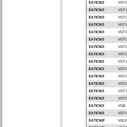
EA7ICN/3
VGT-
EA7ICN/3
VGT-
EA7ICN/3
VGT-
EA7ICN/3
VGT-
EA7ICN/3
VGT-
EA7ICN/3
VGT-
EA7ICN/3
VGT-
EA7ICN/3
VGT-
EA7ICN/3
VGT-
EA7ICN/3
VGT-
EA7ICN/3
VGT-
EA7ICN/3
VGT-
EA7ICN/3
VGT-
EA7ICN/3
VGT-
EA7ICN/3
VGB-
EA7ICN/3
VGT-
EA7ICN/P
VGCA