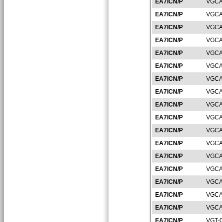
EA7ICN/P
VGCA
EA7ICN/P
VGCA
EA7ICN/P
VGCA
EA7ICN/P
VGCA
EA7ICN/P
VGCA
EA7ICN/P
VGCA
EA7ICN/P
VGCA
EA7ICN/P
VGCA
EA7ICN/P
VGCA
EA7ICN/P
VGCA
EA7ICN/P
VGCA
EA7ICN/P
VGCA
EA7ICN/P
VGCA
EA7ICN/P
VGCA
EA7ICN/P
VGCA
EA7ICN/P
VGCA
EA7ICN/P
VGCA
EA7ICN/P
VGT-