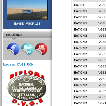
EA7IA/P
VGSE
EA7ICN/1
VGSO
EA7ICN/1
VGSO
EA7ICN/1
VGBU
EA4SE - VGCR-138
EA7ICN/2
VGSS
SIGUENOS
EA7ICN/2
VGSS
EA7ICN/2
VGSS
EA7ICN/2
VGSS
EA7ICN/2
VGSS
EA7ICN/2
VGSS
Tweets por DVGE_RCH
EA7ICN/2
VGSS
EA7ICN/2
VGSS
EA7ICN/2
VGNA
EA7ICN/2
VGSS
EA7ICN/2
VGNA
EA7ICN/2
VGSS
EA7ICN/2
VGNA