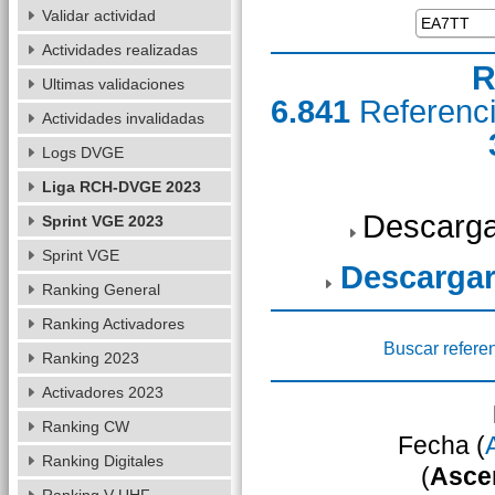
Validar actividad
Actividades realizadas
R
Ultimas validaciones
6.841
Referenc
Actividades invalidadas
Logs DVGE
Liga RCH-DVGE 2023
Descarga
Sprint VGE 2023
Sprint VGE
Descargar
Ranking General
Ranking Activadores
Buscar refere
Ranking 2023
Activadores 2023
Ranking CW
Fecha (
Ranking Digitales
(
Asce