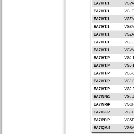
EA7IHT/1
VGVA
EA7IHT/1
VGLE
EA7IHT/1
VGZA
EA7IHT/1
VGZA
EA7IHT/1
VGZA
EA7IHT/1
VGLE
EA7IHT/1
VGVA
EA7IHT/P
VGJ-
EA7IHT/P
VGJ-
EA7IHT/P
VGJ-
EA7IHT/P
VGJ-
EA7IHT/P
VGJ-
EA7INR/1
VGLU
EA7INR/P
VGGR
EA7IOJ/P
VGGR
EA7IPP/P
VGSE
EA7IQM/4
VGBA