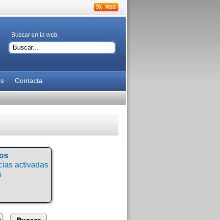
Buscar en la web
es
Contacta
tos
ias activadas
s