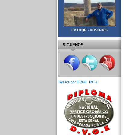
EA1BQR - VGSO-085
SIGUENOS
Tweets por DVGE_RCH