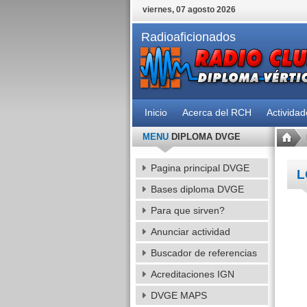
viernes, 07 agosto 2026
Radioaficionados
Inicio
Acerca del RCH
Activida
MENU
DIPLOMA DVGE
Pagina principal DVGE
L
Bases diploma DVGE
Para que sirven?
Anunciar actividad
Buscador de referencias
Acreditaciones IGN
DVGE MAPS