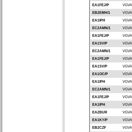
EA1FEJ/P
VGVA
EB2EMH/1
VGVA
EA1IPH
VGVA
EC2AMN/1
VGVA
EA1FEJ/P
VGVA
EA1SV/P
VGVA
EC2AMN/1
VGVA
EA1FEJ/P
VGVA
EA1SV/P
VGVA
EA1OC/P
VGVA
EA1IPH
VGVA
EC2AMN/1
VGVA
EA1FEJ/P
VGVA
EA1IPH
VGVA
EA2BUR
VGVA
EA1KY/P
VGVA
EB2CZF
VGVA