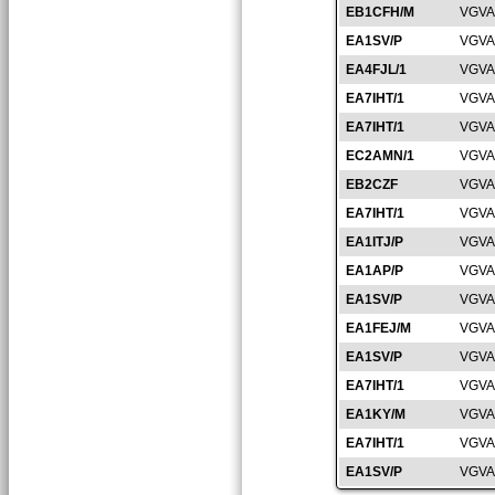
EB1CFH/M
VGVA
EA1SV/P
VGVA
EA4FJL/1
VGVA
EA7IHT/1
VGVA
EA7IHT/1
VGVA
EC2AMN/1
VGVA
EB2CZF
VGVA
EA7IHT/1
VGVA
EA1ITJ/P
VGVA
EA1AP/P
VGVA
EA1SV/P
VGVA
EA1FEJ/M
VGVA
EA1SV/P
VGVA
EA7IHT/1
VGVA
EA1KY/M
VGVA
EA7IHT/1
VGVA
EA1SV/P
VGVA