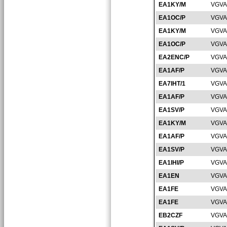
EA1KY/M
VGVA
EA1OC/P
VGVA
EA1KY/M
VGVA
EA1OC/P
VGVA
EA2ENC/P
VGVA
EA1AF/P
VGVA
EA7IHT/1
VGVA
EA1AF/P
VGVA
EA1SV/P
VGVA
EA1KY/M
VGVA
EA1AF/P
VGVA
EA1SV/P
VGVA
EA1IHI/P
VGVA
EA1EN
VGVA
EA1FE
VGVA
EA1FE
VGVA
EB2CZF
VGVA