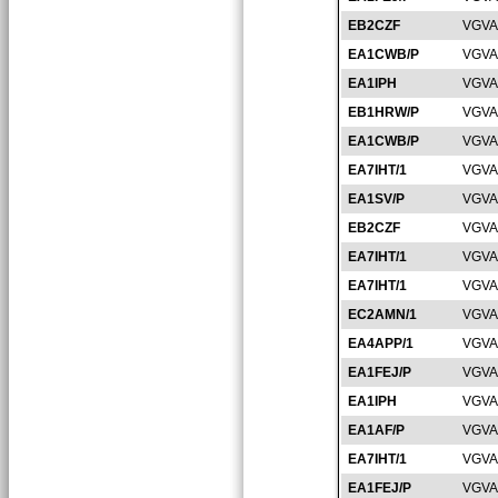
EB2CZF
VGVA
EA1CWB/P
VGVA
EA1IPH
VGVA
EB1HRW/P
VGVA
EA1CWB/P
VGVA
EA7IHT/1
VGVA
EA1SV/P
VGVA
EB2CZF
VGVA
EA7IHT/1
VGVA
EA7IHT/1
VGVA
EC2AMN/1
VGVA
EA4APP/1
VGVA
EA1FEJ/P
VGVA
EA1IPH
VGVA
EA1AF/P
VGVA
EA7IHT/1
VGVA
EA1FEJ/P
VGVA