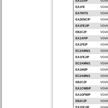
EA1SV/P
VGVA
EA1FE
VGVA
EA7IHT/1
VGVA
EA2ENC/P
VGVA
EA1FEJ/P
VGVA
EB2CZF
VGVA
EA1AF/P
VGVA
EA1FE/P
VGVA
EC2AMN/1
VGVA
EA1FEJ/P
VGVA
EC2AMN/1
VGVA
EA1IHI/P
VGVA
EC2AMN/1
VGVA
EB2CZF
VGVA
EA1CWB/P
VGVA
EA1GFW/P
VGVA
EB2CZF
VGVA
EA1FEJ/P
VGVA