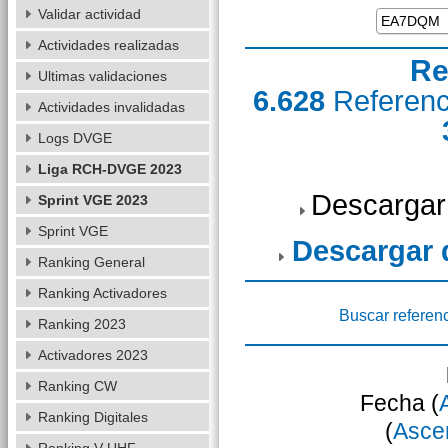
Validar actividad
Actividades realizadas
Re
Ultimas validaciones
6.628
Referen
Actividades invalidadas
Logs DVGE
Liga RCH-DVGE 2023
Descargar
Sprint VGE 2023
Sprint VGE
Descargar
Ranking General
Ranking Activadores
Buscar referen
Ranking 2023
Activadores 2023
Ranking CW
Fecha (
Ranking Digitales
(
Asce