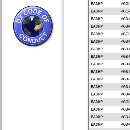
EA3HP
VGGI
EA3HP
VGGI
EA3HP
VGB-
EA3HP
VGB-
EA3HP
VGGI
EA3HP
VGB-
EA3HP
VGB-
EA3HP
VGB-
EA3HP
VGB-
EA3HP
VGB-
EA3HP
VGB-
EA3HP
VGB-
EA3HP
VGB-
EA3HP
VGGI
EA3HP
VGB-
EA3HP
VGB-
EA3HP
VGB-