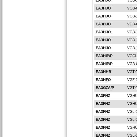
EA3HJO
VGB-
EA3HJO
VGB-
EA3HJO
VGB-
EA3HJO
VGB-
EA3HJO
VGB-
EA3HJO
VGB-
EA3HJO
VGB-
EA3HIP/P
VGGI
EA3HIP/P
VGB-
EA3HHB
VGT-
EA3HFO
VGZ-
EA3GZA/P
VGT-
EA3FNZ
VGHU
EA3FNZ
VGHU
EA3FNZ
VGL-
EA3FNZ
VGL-
EA3FNZ
VGHU
EA3FNZ
VGL-