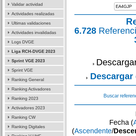
Validar actividad
Actividades realizadas
Re
Ultimas validaciones
6.728
Referenc
Actividades invalidadas
Logs DVGE
Liga RCH-DVGE 2023
Descargar
Sprint VGE 2023
Sprint VGE
Descargar
Ranking General
Ranking Activadores
Buscar referen
Ranking 2023
Activadores 2023
Ranking CW
Fecha (
Ranking Digitales
(
Ascendente
/
Desce