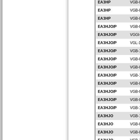
EA3HP
VGB-
EA3HP
VGB-
EA3HP
VGB-
EA3HJO/P
VGB-
EA3HJO/P
VGGI
EA3HJO/P
VGL-
EA3HJO/P
VGB-
EA3HJO/P
VGB-
EA3HJO/P
VGB-
EA3HJO/P
VGB-
EA3HJO/P
VGB-
EA3HJO/P
VGB-
EA3HJO/P
VGB-
EA3HJO/P
VGB-
EA3HJO
VGB-
EA3HJO
VGB-
EA3HJO
VGB-