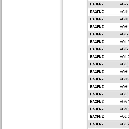
EA3FNZ
VGZ-
EA3FNZ
VGHU
EA3FNZ
VGHU
EA3FNZ
VGHU
EA3FNZ
VGL-
EA3FNZ
VGL-
EA3FNZ
VGL-
EA3FNZ
VGL-
EA3FNZ
VGL-
EA3FNZ
VGHU
EA3FNZ
VGHU
EA3FNZ
VGHU
EA3FNZ
VGL-
EA3FNZ
VGA-
EA3FNZ
VGMU
EA3FNZ
VGL-
EA3FNZ
VGL-