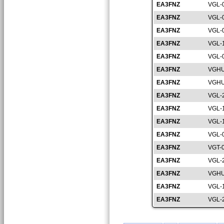
EA3FNZ
VGL-
EA3FNZ
VGL-
EA3FNZ
VGL-
EA3FNZ
VGL-
EA3FNZ
VGL-
EA3FNZ
VGHU
EA3FNZ
VGHU
EA3FNZ
VGL-
EA3FNZ
VGL-
EA3FNZ
VGL-
EA3FNZ
VGL-
EA3FNZ
VGT-
EA3FNZ
VGL-
EA3FNZ
VGHU
EA3FNZ
VGL-
EA3FNZ
VGL-