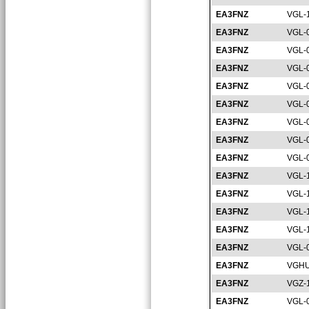
EA3FNZ
VGL-
EA3FNZ
VGL-
EA3FNZ
VGL-
EA3FNZ
VGL-
EA3FNZ
VGL-
EA3FNZ
VGL-
EA3FNZ
VGL-
EA3FNZ
VGL-
EA3FNZ
VGL-
EA3FNZ
VGL-
EA3FNZ
VGL-
EA3FNZ
VGL-
EA3FNZ
VGL-
EA3FNZ
VGL-
EA3FNZ
VGHU
EA3FNZ
VGZ-
EA3FNZ
VGL-