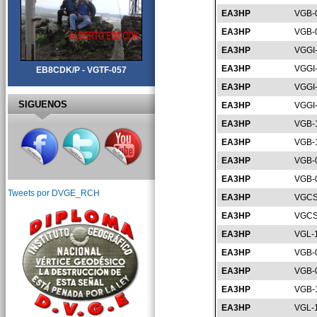
EA3HP
VGB-
EA3HP
VGB-
EA3HP
VGGI
EA3HP
VGGI
EB8CDK/P - VGTF-057
EA3HP
VGGI
SIGUENOS
EA3HP
VGGI
EA3HP
VGB-
EA3HP
VGB-
EA3HP
VGB-
EA3HP
VGB-
Tweets por DVGE_RCH
EA3HP
VGCS
EA3HP
VGCS
EA3HP
VGL-
EA3HP
VGB-
EA3HP
VGB-
EA3HP
VGB-
EA3HP
VGL-