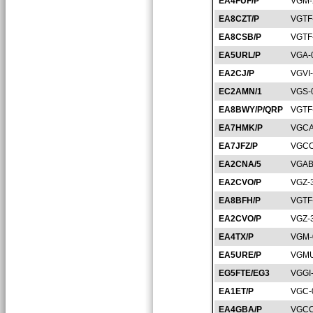
EA4FUF/P
VGM-
EA8CZT/P
VGTF
EA8CSB/P
VGTF
EA5URL/P
VGA-
EA2CJ/P
VGVI
EC2AMN/1
VGS-
EA8BWY/P/QRP
VGTF
EA7HMK/P
VGCA
EA7JFZ/P
VGCO
EA2CNA/5
VGAB
EA2CVO/P
VGZ-
EA8BFH/P
VGTF
EA2CVO/P
VGZ-
EA4TX/P
VGM-
EA5URE/P
VGMU
EG5FTE/EG3
VGGI
EA1ET/P
VGC-
EA4GBA/P
VGCC