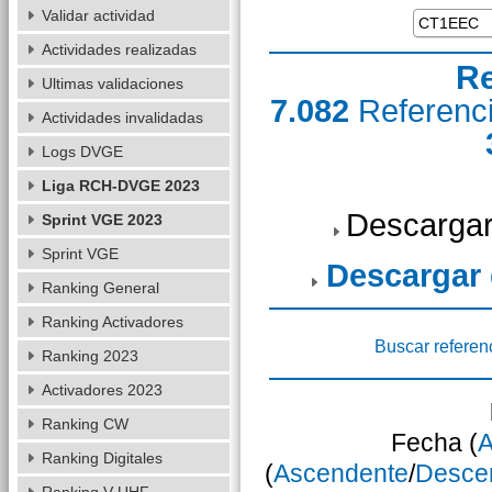
Validar actividad
Actividades realizadas
Re
Ultimas validaciones
7.082
Referenc
Actividades invalidadas
Logs DVGE
Liga RCH-DVGE 2023
Descargar
Sprint VGE 2023
Sprint VGE
Descargar
Ranking General
Ranking Activadores
Buscar referen
Ranking 2023
Activadores 2023
Ranking CW
Fecha (
A
Ranking Digitales
(
Ascendente
/
Desce