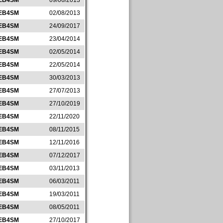
EB4SM
09/06/2013
EB4SM
02/08/2013
EB4SM
24/09/2017
EB4SM
23/04/2014
EB4SM
02/05/2014
EB4SM
22/05/2014
EB4SM
30/03/2013
EB4SM
27/07/2013
EB4SM
27/10/2019
EB4SM
22/11/2020
EB4SM
08/11/2015
EB4SM
12/11/2016
EB4SM
07/12/2017
EB4SM
03/11/2013
EB4SM
06/03/2011
EB4SM
19/03/2011
EB4SM
08/05/2011
EB4SM
27/10/2017