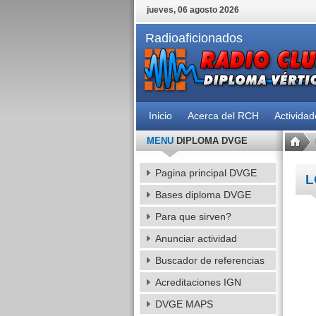
jueves, 06 agosto 2026
Radioaficionados
Inicio
Acerca del RCH
Activida
MENU
DIPLOMA DVGE
Pagina principal DVGE
L
Bases diploma DVGE
Para que sirven?
Anunciar actividad
Buscador de referencias
Acreditaciones IGN
DVGE MAPS