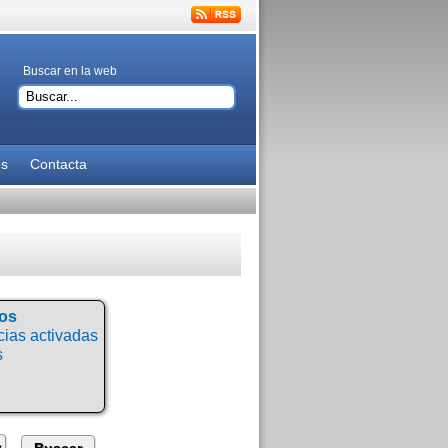
Buscar en la web
es
Contacta
tos
ias activadas
s