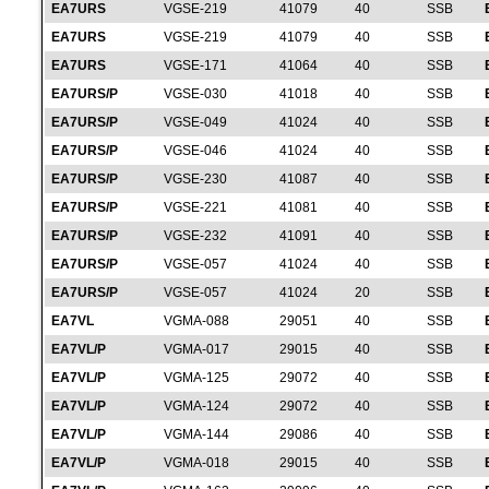
EA7URS
VGSE-219
41079
40
SSB
EA7URS
VGSE-219
41079
40
SSB
EA7URS
VGSE-171
41064
40
SSB
EA7URS/P
VGSE-030
41018
40
SSB
EA7URS/P
VGSE-049
41024
40
SSB
EA7URS/P
VGSE-046
41024
40
SSB
EA7URS/P
VGSE-230
41087
40
SSB
EA7URS/P
VGSE-221
41081
40
SSB
EA7URS/P
VGSE-232
41091
40
SSB
EA7URS/P
VGSE-057
41024
40
SSB
EA7URS/P
VGSE-057
41024
20
SSB
EA7VL
VGMA-088
29051
40
SSB
EA7VL/P
VGMA-017
29015
40
SSB
EA7VL/P
VGMA-125
29072
40
SSB
EA7VL/P
VGMA-124
29072
40
SSB
EA7VL/P
VGMA-144
29086
40
SSB
EA7VL/P
VGMA-018
29015
40
SSB