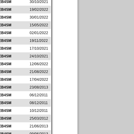
EB4SM
30/10/2021
EB4SM
19/02/2022
EB4SM
30/01/2022
EB4SM
15/05/2022
EB4SM
02/01/2022
EB4SM
19/11/2022
EB4SM
17/10/2021
EB4SM
24/10/2021
EB4SM
12/06/2022
EB4SM
21/08/2022
EB4SM
17/04/2022
EB4SM
23/08/2013
EB4SM
06/12/2011
EB4SM
08/12/2011
EB4SM
10/12/2011
EB4SM
25/03/2012
EB4SM
21/06/2013