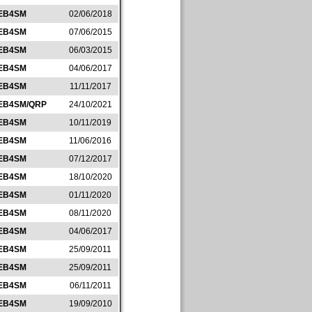
EB4SM
02/06/2018
EB4SM
07/06/2015
EB4SM
06/03/2015
EB4SM
04/06/2017
EB4SM
11/11/2017
EB4SM/QRP
24/10/2021
EB4SM
10/11/2019
EB4SM
11/06/2016
EB4SM
07/12/2017
EB4SM
18/10/2020
EB4SM
01/11/2020
EB4SM
08/11/2020
EB4SM
04/06/2017
EB4SM
25/09/2011
EB4SM
25/09/2011
EB4SM
06/11/2011
EB4SM
19/09/2010