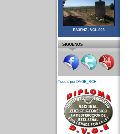
EA3FNZ - VGL-008
SIGUENOS
Tweets por DVGE_RCH