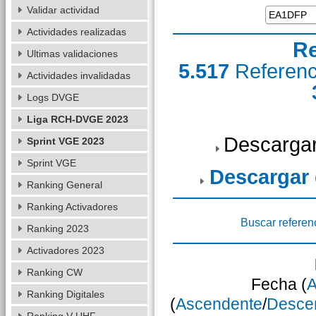
Validar actividad
Actividades realizadas
Re
Ultimas validaciones
5.517
Referen
Actividades invalidadas
Logs DVGE
Liga RCH-DVGE 2023
Descargar
Sprint VGE 2023
Sprint VGE
Descargar
Ranking General
Ranking Activadores
Buscar referen
Ranking 2023
Activadores 2023
Ranking CW
Fecha (
A
Ranking Digitales
(
Ascendente
/
Desce