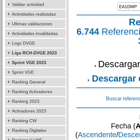
Validar actividad
Actividades realizadas
Re
Ultimas validaciones
6.744
Referenc
Actividades invalidadas
Logs DVGE
Liga RCH-DVGE 2023
Descargar
Sprint VGE 2023
Sprint VGE
Descargar
Ranking General
Ranking Activadores
Buscar referen
Ranking 2023
Activadores 2023
Ranking CW
Fecha (
A
Ranking Digitales
(
Ascendente
/
Desce