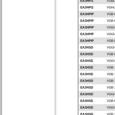
EA3HP/1
VGBU
EA3HP/2
VGHU
EA3HP/P
VGB-
EA3HP/P
VGB-
EA3HP/P
VGGI
EA3HP/P
VGGI
EA3HP/P
VGB-
EA3HSD
VGGI
EA3HSD
VGB-
EA3HSD
VGGI
EA3HSD
VGB-
EA3HSD
VGB-
EA3HSD
VGB-
EA3HSD
VGB-
EA3HSD
VGGI
EA3HSD
VGB-
EA3HSD
VGGI
EA3HSD
VGB-