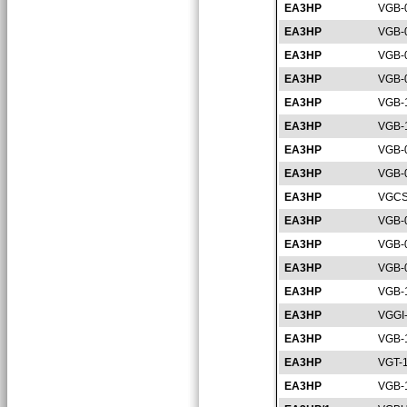
EA3HP
VGB-
EA3HP
VGB-
EA3HP
VGB-
EA3HP
VGB-
EA3HP
VGB-
EA3HP
VGB-
EA3HP
VGB-
EA3HP
VGB-
EA3HP
VGCS
EA3HP
VGB-
EA3HP
VGB-
EA3HP
VGB-
EA3HP
VGB-
EA3HP
VGGI
EA3HP
VGB-
EA3HP
VGT-
EA3HP
VGB-