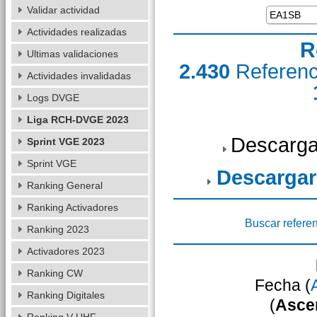
Validar actividad
Actividades realizadas
R
Ultimas validaciones
2.430
Referen
Actividades invalidadas
Logs DVGE
Liga RCH-DVGE 2023
Descarga
Sprint VGE 2023
Sprint VGE
Descargar
Ranking General
Ranking Activadores
Buscar refere
Ranking 2023
Activadores 2023
Ranking CW
Fecha (
Ranking Digitales
(
Asce