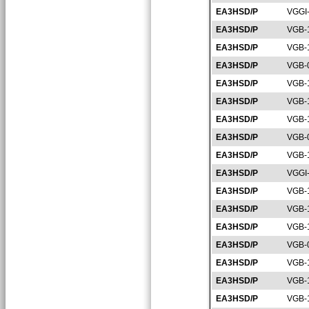
EA3HSD/P
VGGI
EA3HSD/P
VGB-
EA3HSD/P
VGB-
EA3HSD/P
VGB-
EA3HSD/P
VGB-
EA3HSD/P
VGB-
EA3HSD/P
VGB-
EA3HSD/P
VGB-
EA3HSD/P
VGB-
EA3HSD/P
VGGI
EA3HSD/P
VGB-
EA3HSD/P
VGB-
EA3HSD/P
VGB-
EA3HSD/P
VGB-
EA3HSD/P
VGB-
EA3HSD/P
VGB-
EA3HSD/P
VGB-