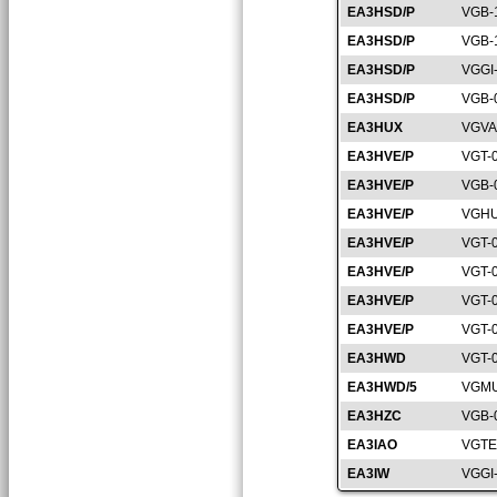
EA3HSD/P
VGB-
EA3HSD/P
VGB-
EA3HSD/P
VGGI
EA3HSD/P
VGB-
EA3HUX
VGVA
EA3HVE/P
VGT-
EA3HVE/P
VGB-
EA3HVE/P
VGHU
EA3HVE/P
VGT-
EA3HVE/P
VGT-
EA3HVE/P
VGT-
EA3HVE/P
VGT-
EA3HWD
VGT-
EA3HWD/5
VGMU
EA3HZC
VGB-
EA3IAO
VGTE
EA3IW
VGGI