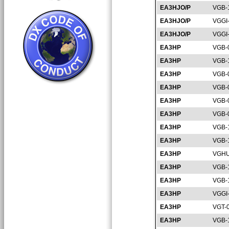
EA3HJO/P
VGB-
EA3HJO/P
VGGI
EA3HJO/P
VGGI
EA3HP
VGB-
EA3HP
VGB-
EA3HP
VGB-
EA3HP
VGB-
EA3HP
VGB-
EA3HP
VGB-
EA3HP
VGB-
EA3HP
VGB-
EA3HP
VGHU
EA3HP
VGB-
EA3HP
VGB-
EA3HP
VGGI
EA3HP
VGT-
EA3HP
VGB-