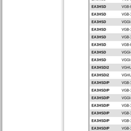
EA3HSD
VGB-
EA3HSD
VGB-
EA3HSD
VGGI
EA3HSD
VGB-
EA3HSD
VGB-
EA3HSD
VGB-
EA3HSD
VGGI
EA3HSD
VGGI
EA3HSD/2
VGHU
EA3HSD/2
VGHU
EA3HSD/P
VGB-
EA3HSD/P
VGB-
EA3HSD/P
VGGI
EA3HSD/P
VGB-
EA3HSD/P
VGB-
EA3HSD/P
VGB-
EA3HSD/P
VGB-