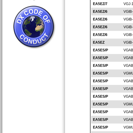
EA5EZ/7
VGJ-
EA5EZ/6
VGIB
EA5EZ/6
VGIB
EA5EZ/6
VGIB
EA5EZ/6
VGIB
EA5EZ
VGIB
EA5ES/P
VGAB
EA5ES/P
VGAB
EA5ES/P
VGAB
EA5ES/P
VGMU
EA5ES/P
VGAB
EA5ES/P
VGAB
EA5ES/P
VGAB
EA5ES/P
VGMU
EA5ES/P
VGAB
EA5ES/P
VGAB
EA5ES/P
VGMU