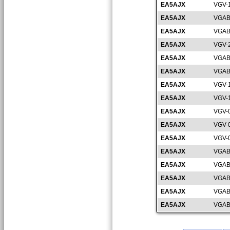
EA5AJX
VGV-
EA5AJX
VGAB
EA5AJX
VGAB
EA5AJX
VGV-
EA5AJX
VGAB
EA5AJX
VGAB
EA5AJX
VGV-
EA5AJX
VGV-
EA5AJX
VGV-
EA5AJX
VGV-
EA5AJX
VGV-
EA5AJX
VGAB
EA5AJX
VGAB
EA5AJX
VGAB
EA5AJX
VGAB
EA5AJX
VGAB