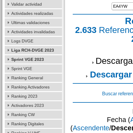
Validar actividad
Actividades realizadas
R
Ultimas validaciones
2.633
Referen
Actividades invalidadas
Logs DVGE
Liga RCH-DVGE 2023
Descarga
Sprint VGE 2023
Sprint VGE
Descargar
Ranking General
Ranking Activadores
Buscar referen
Ranking 2023
Activadores 2023
Ranking CW
Fecha (
Ranking Digitales
(
Ascendente
/
Desce