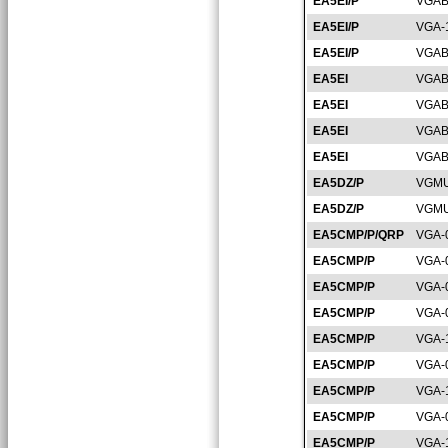
EA5EI/P
VGAB
EA5EI/P
VGA-
EA5EI/P
VGAB
EA5EI
VGAB
EA5EI
VGAB
EA5EI
VGAB
EA5EI
VGAB
EA5DZ/P
VGMU
EA5DZ/P
VGMU
EA5CMP/P/QRP
VGA-
EA5CMP/P
VGA-
EA5CMP/P
VGA-
EA5CMP/P
VGA-
EA5CMP/P
VGA-
EA5CMP/P
VGA-
EA5CMP/P
VGA-
EA5CMP/P
VGA-
EA5CMP/P
VGA-