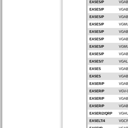
EA5ES/P
VGAB
EA5ES/P
VGAB
EA5ES/P
VGAB
EA5ES/P
VGMU
EA5ES/P
VGAB
EA5ES/P
VGAB
EA5ES/P
VGMU
EA5ES/P
VGAB
EA5ES/7
VGAL
EA5ES
VGAB
EA5ES
VGAB
EA5ER/P
VGAB
EA5ER/P
VGV-
EA5ER/P
VGAB
EA5ER/P
VGAB
EA5ER/2/QRP
VGHU
EA5ELT/4
VGCR