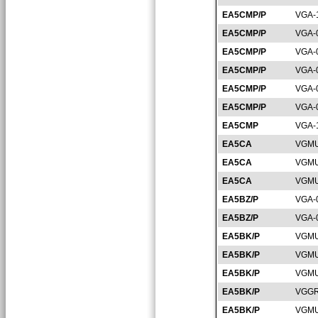
EA5CMP/P
VGA-
EA5CMP/P
VGA-
EA5CMP/P
VGA-
EA5CMP/P
VGA-
EA5CMP/P
VGA-
EA5CMP/P
VGA-
EA5CMP
VGA-
EA5CA
VGMU
EA5CA
VGMU
EA5CA
VGMU
EA5BZ/P
VGA-
EA5BZ/P
VGA-
EA5BK/P
VGMU
EA5BK/P
VGMU
EA5BK/P
VGMU
EA5BK/P
VGGR
EA5BK/P
VGMU