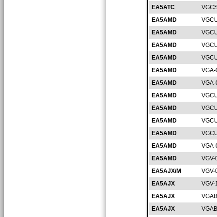
EA5ATC
VGCS
EA5AMD
VGCU
EA5AMD
VGCU
EA5AMD
VGCU
EA5AMD
VGCU
EA5AMD
VGA-
EA5AMD
VGA-
EA5AMD
VGCU
EA5AMD
VGCU
EA5AMD
VGCU
EA5AMD
VGCU
EA5AMD
VGA-
EA5AMD
VGV-
EA5AJX/M
VGV-
EA5AJX
VGV-
EA5AJX
VGAB
EA5AJX
VGAB