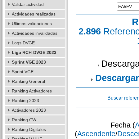
Validar actividad
Actividades realizadas
R
Ultimas validaciones
2.896
Referen
Actividades invalidadas
Logs DVGE
Liga RCH-DVGE 2023
Descarga
Sprint VGE 2023
Sprint VGE
Descargar
Ranking General
Ranking Activadores
Buscar refere
Ranking 2023
Activadores 2023
Ranking CW
Fecha (
A
Ranking Digitales
(
Ascendente
/
Desce