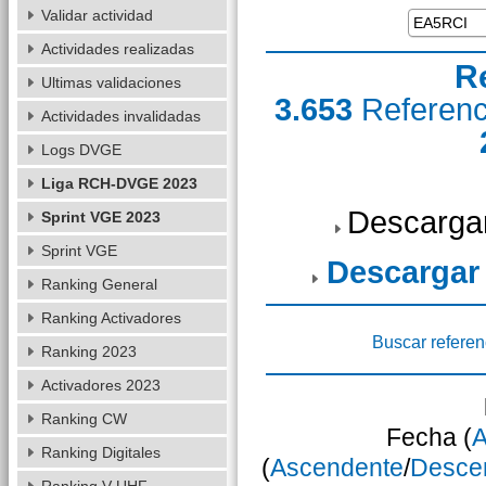
Validar actividad
Actividades realizadas
R
Ultimas validaciones
3.653
Referen
Actividades invalidadas
Logs DVGE
Liga RCH-DVGE 2023
Descarga
Sprint VGE 2023
Sprint VGE
Descargar
Ranking General
Ranking Activadores
Buscar referen
Ranking 2023
Activadores 2023
Ranking CW
Fecha (
A
Ranking Digitales
(
Ascendente
/
Desce