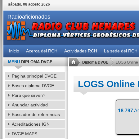
sábado, 08 agosto 2026
Radioaficionados
Inicio
Acerca del RCH
Actividades RCH
La sede del RCH
MENU
DIPLOMA DVGE
Diploma DVGE
LOGS Online
Pagina principal DVGE
LOGS Online
Bases diploma DVGE
Para que sirven?
Anunciar actividad
18.797
Ac
Buscador de referencias
Acreditaciones IGN
DVGE MAPS