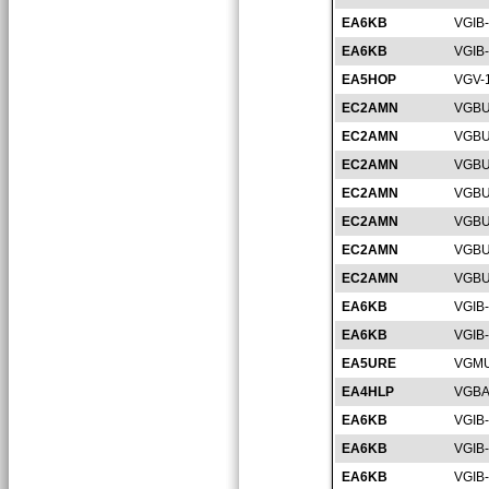
EA6KB
VGIB
EA6KB
VGIB
EA5HOP
VGV-
EC2AMN
VGBU
EC2AMN
VGBU
EC2AMN
VGBU
EC2AMN
VGBU
EC2AMN
VGBU
EC2AMN
VGBU
EC2AMN
VGBU
EA6KB
VGIB
EA6KB
VGIB
EA5URE
VGMU
EA4HLP
VGBA
EA6KB
VGIB
EA6KB
VGIB
EA6KB
VGIB