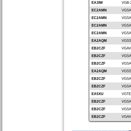
EA3IW
VGB-
EC2AMN
VGSA
EC2AMN
VGSA
EC2AMN
VGSA
EC2AMN
VGSA
EA2AQM
VGSS
EB2CZF
VGAV
EB2CZF
VGSA
EB2CZF
VGSA
EA2AQM
VGSS
EB2CZF
VGSA
EB2CZF
VGSA
EA5XU
VGTE
EB2CZF
VGSA
EB2CZF
VGSA
EB2CZF
VGAV