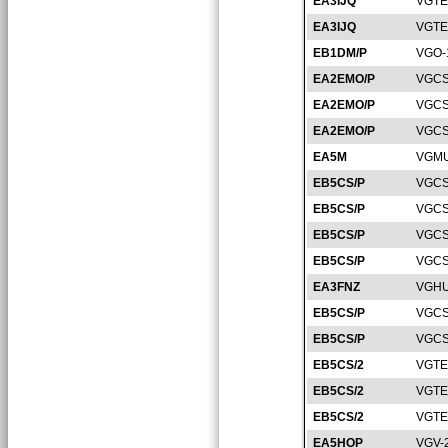
EA3IJQ
VGTE
EA3IJQ
VGTE
EB1DM/P
VGO-
EA2EMO/P
VGCS
EA2EMO/P
VGCS
EA2EMO/P
VGCS
EA5M
VGMU
EB5CS/P
VGCS
EB5CS/P
VGCS
EB5CS/P
VGCS
EB5CS/P
VGCS
EA3FNZ
VGHU
EB5CS/P
VGCS
EB5CS/P
VGCS
EB5CS/2
VGTE
EB5CS/2
VGTE
EB5CS/2
VGTE
EA5HOP
VGV-