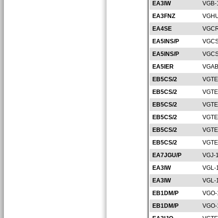
EA3IW
VGB-
EA3FNZ
VGHU
EA4SE
VGCR
EA5INS/P
VGCS
EA5INS/P
VGCS
EA5IER
VGAB
EB5CS/2
VGTE
EB5CS/2
VGTE
EB5CS/2
VGTE
EB5CS/2
VGTE
EB5CS/2
VGTE
EB5CS/2
VGTE
EA7JGU/P
VGJ-
EA3IW
VGL-
EA3IW
VGL-
EB1DM/P
VGO-
EB1DM/P
VGO-