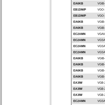
EA6KB
VGIB
EB1DM/P
VGO-
EB1DM/P
VGO-
EA6KB
VGIB
EA6KB
VGIB
EC2AMN
VGAV
EC2AMN
VGSA
EC2AMN
VGSA
EC2AMN
VGSA
EA6KB
VGIB
EA6KB
VGIB
EA6KB
VGIB
EA6KB
VGIB
EA3IW
VGB-
EA3IW
VGB-
EA3IW
VGB-
EC2AMN
VGSA