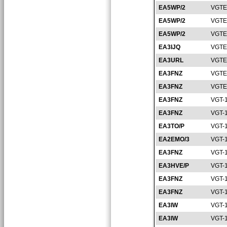
EA5WP/2
VGTE
EA5WP/2
VGTE
EA5WP/2
VGTE
EA3IJQ
VGTE
EA3URL
VGTE
EA3FNZ
VGTE
EA3FNZ
VGTE
EA3FNZ
VGT-
EA3FNZ
VGT-
EA3TO/P
VGT-
EA2EMO/3
VGT-
EA3FNZ
VGT-
EA3HVE/P
VGT-
EA3FNZ
VGT-
EA3FNZ
VGT-
EA3IW
VGT-
EA3IW
VGT-