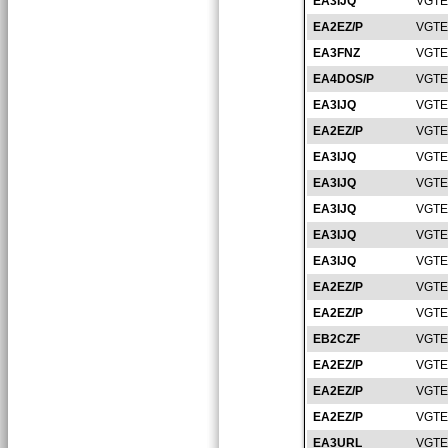
EA3IJQ
VGTE
EA2EZ/P
VGTE
EA3FNZ
VGTE
EA4DOS/P
VGTE
EA3IJQ
VGTE
EA2EZ/P
VGTE
EA3IJQ
VGTE
EA3IJQ
VGTE
EA3IJQ
VGTE
EA3IJQ
VGTE
EA3IJQ
VGTE
EA2EZ/P
VGTE
EA2EZ/P
VGTE
EB2CZF
VGTE
EA2EZ/P
VGTE
EA2EZ/P
VGTE
EA2EZ/P
VGTE
EA3URL
VGTE