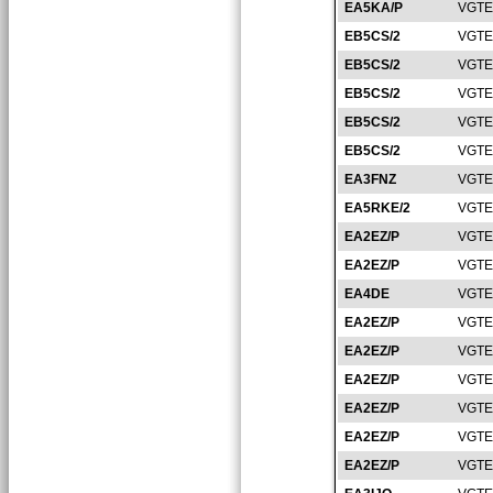
EA5KA/P
VGTE
EB5CS/2
VGTE
EB5CS/2
VGTE
EB5CS/2
VGTE
EB5CS/2
VGTE
EB5CS/2
VGTE
EA3FNZ
VGTE
EA5RKE/2
VGTE
EA2EZ/P
VGTE
EA2EZ/P
VGTE
EA4DE
VGTE
EA2EZ/P
VGTE
EA2EZ/P
VGTE
EA2EZ/P
VGTE
EA2EZ/P
VGTE
EA2EZ/P
VGTE
EA2EZ/P
VGTE