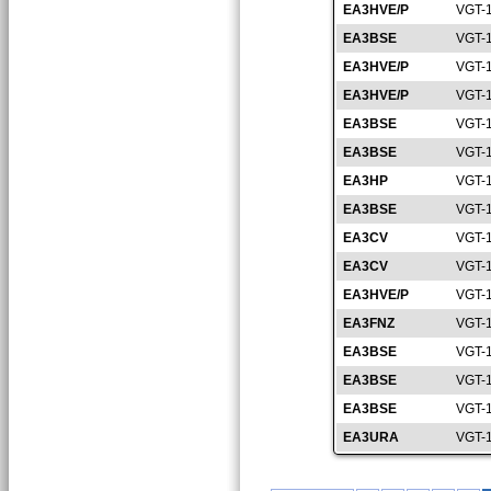
EA3HVE/P
VGT-
EA3BSE
VGT-
EA3HVE/P
VGT-
EA3HVE/P
VGT-
EA3BSE
VGT-
EA3BSE
VGT-
EA3HP
VGT-
EA3BSE
VGT-
EA3CV
VGT-
EA3CV
VGT-
EA3HVE/P
VGT-
EA3FNZ
VGT-
EA3BSE
VGT-
EA3BSE
VGT-
EA3BSE
VGT-
EA3URA
VGT-