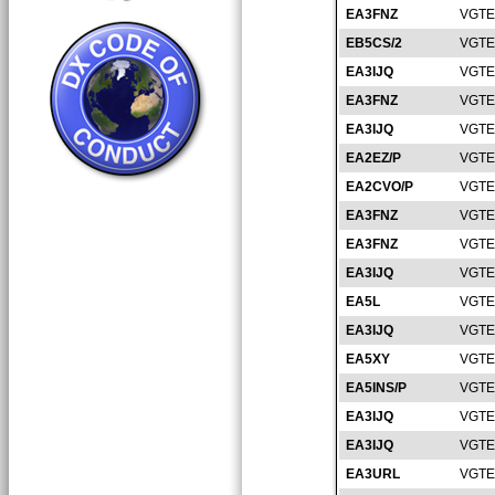
EA3FNZ
VGTE
EB5CS/2
VGTE
EA3IJQ
VGTE
EA3FNZ
VGTE
EA3IJQ
VGTE
EA2EZ/P
VGTE
EA2CVO/P
VGTE
EA3FNZ
VGTE
EA3FNZ
VGTE
EA3IJQ
VGTE
EA5L
VGTE
EA3IJQ
VGTE
EA5XY
VGTE
EA5INS/P
VGTE
EA3IJQ
VGTE
EA3IJQ
VGTE
EA3URL
VGTE