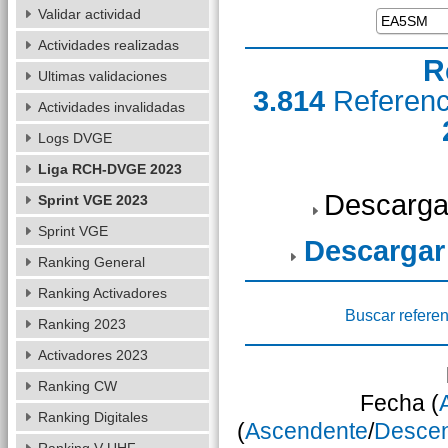
Validar actividad
Actividades realizadas
R
Ultimas validaciones
3.814
Referen
Actividades invalidadas
Logs DVGE
Liga RCH-DVGE 2023
Descarga
Sprint VGE 2023
Sprint VGE
Descargar
Ranking General
Ranking Activadores
Buscar referen
Ranking 2023
Activadores 2023
Ranking CW
Fecha (
Ranking Digitales
(
Ascendente
/
Desce