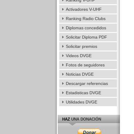
Ranking V-UHF
Activadores V-UHF
Ranking Radio Clubs
Diplomas concedidos
Solicitar Diploma PDF
Solicitar premios
Videos DVGE
Fotos de seguidores
Noticias DVGE
Descargar referencias
Estadisticas DVGE
Utilidades DVGE
HAZ
UNA DONACIÓN