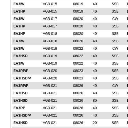
EA3IW
VGB-015
08019
40
SSB
EA3HP
VGB-015
08019
40
SSB
EA3IW
VGB-017
08020
40
CW
EA3HP
VGB-017
08020
40
SSB
EA3HP
VGB-018
08020
40
SSB
EA3IW
VGB-018
08020
40
SSB
EA3IW
VGB-019
08022
40
CW
EA3HSD
VGB-019
08022
40
SSB
EA3IW
VGB-019
08022
40
SSB
EA3RP/P
VGB-020
08023
40
SSB
EA3HSD/P
VGB-020
08023
40
SSB
EA3RP/P
VGB-021
08026
40
CW
EA3HSD
VGB-021
08026
40
SSB
EA3HSD
VGB-021
08026
80
SSB
EA3RP
VGB-021
08026
40
SSB
EA3HSD/P
VGB-021
08026
40
SSB
EA3HSD
VGB-021
08026
20
SSB