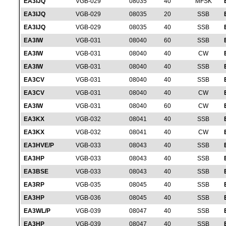
EA3IJQ
VGB-029
08035
40
MFSK
EA3IJQ
VGB-029
08035
20
SSB
EA3IJQ
VGB-029
08035
40
SSB
EA3IW
VGB-031
08040
60
SSB
EA3IW
VGB-031
08040
40
CW
EA3IW
VGB-031
08040
40
SSB
EA3CV
VGB-031
08040
40
SSB
EA3CV
VGB-031
08040
40
CW
EA3IW
VGB-031
08040
60
CW
EA3KX
VGB-032
08041
40
SSB
EA3KX
VGB-032
08041
40
CW
EA3HVE/P
VGB-033
08043
40
SSB
EA3HP
VGB-033
08043
40
SSB
EA3BSE
VGB-033
08043
40
SSB
EA3RP
VGB-035
08045
40
SSB
EA3HP
VGB-036
08045
40
SSB
EA3WL/P
VGB-039
08047
40
SSB
EA3HP
VGB-039
08047
40
SSB