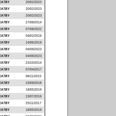
EA7BY
20/02/2023
EA7BY
20/02/2023
EA7BY
20/02/2023
EA7BY
27/08/2014
EA7BY
07/08/2022
EA7BY
04/02/2016
EA7BY
14/06/2019
EA7BY
04/09/2023
EA7BY
04/09/2023
EA7BY
23/10/2014
EA7BY
07/04/2017
EA7BY
08/11/2015
EA7BY
23/09/2018
EA7BY
18/05/2019
EA7BY
23/07/2016
EA7BY
25/11/2017
EA7BY
18/05/2019