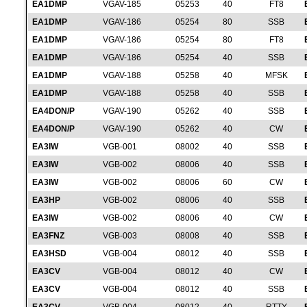
EA1DMP
VGAV-185
05253
40
FT8
EA1DMP
VGAV-186
05254
80
SSB
EA1DMP
VGAV-186
05254
80
FT8
EA1DMP
VGAV-186
05254
40
SSB
EA1DMP
VGAV-188
05258
40
MFSK
EA1DMP
VGAV-188
05258
40
SSB
EA4DON/P
VGAV-190
05262
40
SSB
EA4DON/P
VGAV-190
05262
40
CW
EA3IW
VGB-001
08002
40
SSB
EA3IW
VGB-002
08006
40
SSB
EA3IW
VGB-002
08006
60
CW
EA3HP
VGB-002
08006
40
SSB
EA3IW
VGB-002
08006
40
CW
EA3FNZ
VGB-003
08008
40
SSB
EA3HSD
VGB-004
08012
40
SSB
EA3CV
VGB-004
08012
40
CW
EA3CV
VGB-004
08012
40
SSB