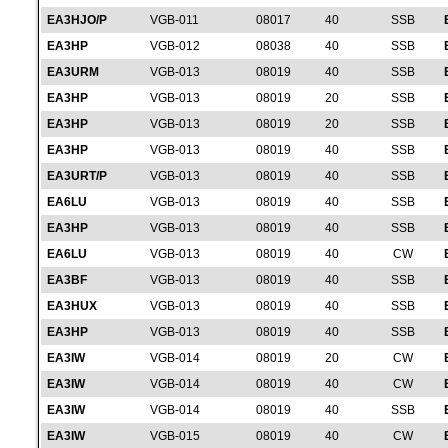
EA3HJO/P
VGB-011
08017
40
SSB
EA3HP
VGB-012
08038
40
SSB
EA3URM
VGB-013
08019
40
SSB
EA3HP
VGB-013
08019
20
SSB
EA3HP
VGB-013
08019
20
SSB
EA3HP
VGB-013
08019
40
SSB
EA3URT/P
VGB-013
08019
40
SSB
EA6LU
VGB-013
08019
40
SSB
EA3HP
VGB-013
08019
40
SSB
EA6LU
VGB-013
08019
40
CW
EA3BF
VGB-013
08019
40
SSB
EA3HUX
VGB-013
08019
40
SSB
EA3HP
VGB-013
08019
40
SSB
EA3IW
VGB-014
08019
20
CW
EA3IW
VGB-014
08019
40
CW
EA3IW
VGB-014
08019
40
SSB
EA3IW
VGB-015
08019
40
CW