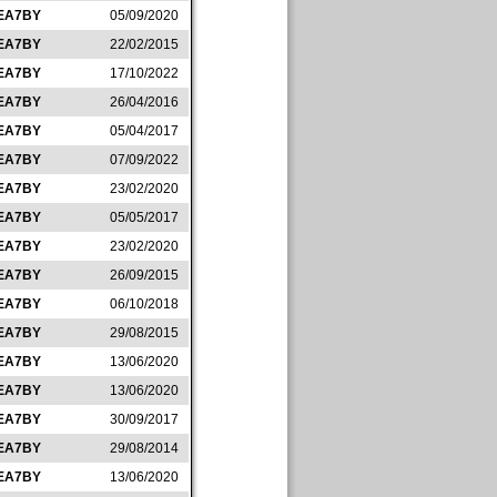
EA7BY
05/09/2020
EA7BY
22/02/2015
EA7BY
17/10/2022
EA7BY
26/04/2016
EA7BY
05/04/2017
EA7BY
07/09/2022
EA7BY
23/02/2020
EA7BY
05/05/2017
EA7BY
23/02/2020
EA7BY
26/09/2015
EA7BY
06/10/2018
EA7BY
29/08/2015
EA7BY
13/06/2020
EA7BY
13/06/2020
EA7BY
30/09/2017
EA7BY
29/08/2014
EA7BY
13/06/2020