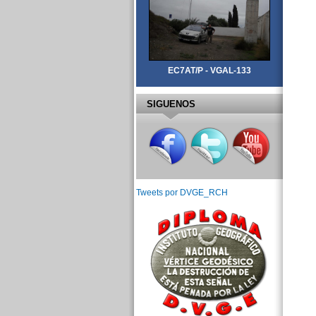
EC7AT/P - VGAL-133
SIGUENOS
Tweets por DVGE_RCH