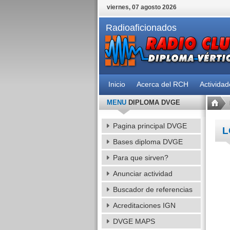
viernes, 07 agosto 2026
Radioaficionados
Inicio
Acerca del RCH
Activida
MENU
DIPLOMA DVGE
Pagina principal DVGE
L
Bases diploma DVGE
Para que sirven?
Anunciar actividad
Buscador de referencias
Acreditaciones IGN
DVGE MAPS