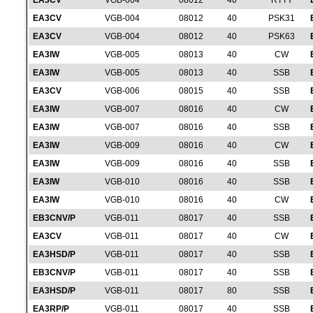
EA3CV
VGB-004
08012
40
RTTY
EA3CV
VGB-004
08012
40
PSK31
EA3CV
VGB-004
08012
40
PSK63
EA3IW
VGB-005
08013
40
CW
EA3IW
VGB-005
08013
40
SSB
EA3CV
VGB-006
08015
40
SSB
EA3IW
VGB-007
08016
40
CW
EA3IW
VGB-007
08016
40
SSB
EA3IW
VGB-009
08016
40
CW
EA3IW
VGB-009
08016
40
SSB
EA3IW
VGB-010
08016
40
SSB
EA3IW
VGB-010
08016
40
CW
EB3CNV/P
VGB-011
08017
40
SSB
EA3CV
VGB-011
08017
40
CW
EA3HSD/P
VGB-011
08017
40
SSB
EB3CNV/P
VGB-011
08017
40
SSB
EA3HSD/P
VGB-011
08017
80
SSB
EA3RP/P
VGB-011
08017
40
SSB