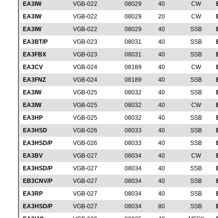
EA3IW
VGB-022
08029
40
CW
EA3IW
VGB-022
08029
20
CW
EA3IW
VGB-022
08029
40
SSB
EA3BT/P
VGB-023
08031
40
SSB
EA3FBX
VGB-023
08031
40
SSB
EA3CV
VGB-024
08189
40
CW
EA3FNZ
VGB-024
08189
40
SSB
EA3IW
VGB-025
08032
40
SSB
EA3IW
VGB-025
08032
40
CW
EA3HP
VGB-025
08032
40
SSB
EA3HSD
VGB-026
08033
40
SSB
EA3HSD/P
VGB-026
08033
40
SSB
EA3BV
VGB-027
08034
40
CW
EA3HSD/P
VGB-027
08034
40
SSB
EB3CNV/P
VGB-027
08034
40
SSB
EA3RP
VGB-027
08034
40
SSB
EA3HSD/P
VGB-027
08034
80
SSB