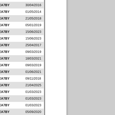
EA7BY
30/04/2016
EA7BY
01/05/2014
EA7BY
21/05/2018
EA7BY
05/01/2019
EA7BY
15/06/2023
EA7BY
15/06/2023
EA7BY
25/04/2017
EA7BY
09/03/2019
EA7BY
18/03/2021
EA7BY
09/03/2019
EA7BY
01/06/2021
EA7BY
09/11/2018
EA7BY
21/04/2025
EA7BY
01/03/2023
EA7BY
01/03/2023
EA7BY
01/03/2023
EA7BY
05/09/2020