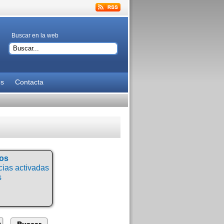
Buscar en la web
es
Contacta
tos
ias activadas
s