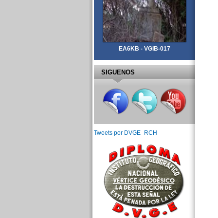
EA6KB - VGIB-017
SIGUENOS
Tweets por DVGE_RCH