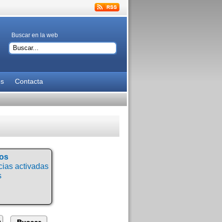
Buscar en la web
es
Contacta
tos
ias activadas
s