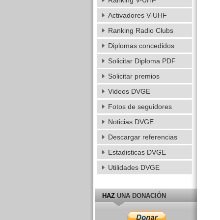
Ranking V-UHF
Activadores V-UHF
Ranking Radio Clubs
Diplomas concedidos
Solicitar Diploma PDF
Solicitar premios
Videos DVGE
Fotos de seguidores
Noticias DVGE
Descargar referencias
Estadisticas DVGE
Utilidades DVGE
HAZ
UNA DONACIÓN