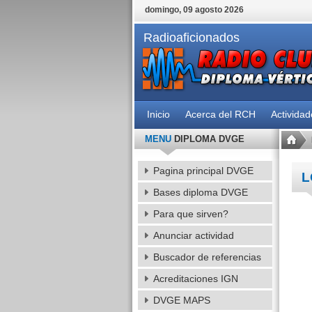
domingo, 09 agosto 2026
Radioaficionados
Inicio
Acerca del RCH
Activida
MENU
DIPLOMA DVGE
Pagina principal DVGE
L
Bases diploma DVGE
Para que sirven?
Anunciar actividad
Buscador de referencias
Acreditaciones IGN
DVGE MAPS