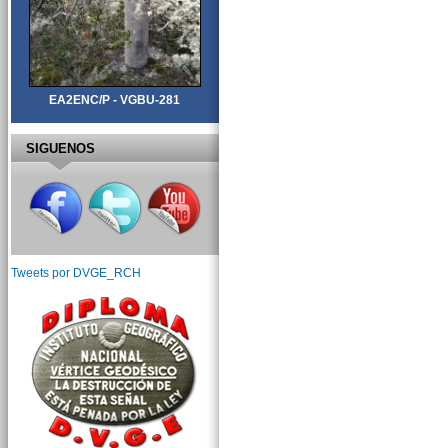
EA2ENC/P - VGBU-281
SIGUENOS
Tweets por DVGE_RCH