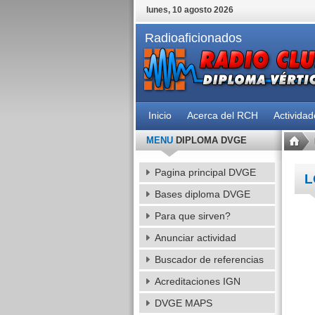
lunes, 10 agosto 2026
Radioaficionados
Inicio
Acerca del RCH
Activida
MENU
DIPLOMA DVGE
Pagina principal DVGE
L
Bases diploma DVGE
Para que sirven?
Anunciar actividad
Buscador de referencias
Acreditaciones IGN
DVGE MAPS