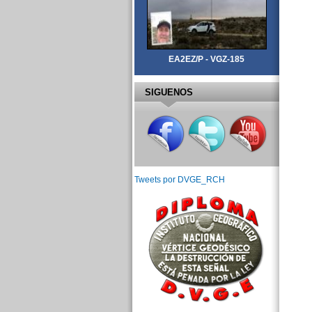
EA2EZ/P - VGZ-185
SIGUENOS
Tweets por DVGE_RCH