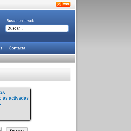
Buscar en la web
es
Contacta
tos
ias activadas
s