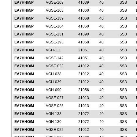
EA7HHM/P
VGSE-109
41039
40
SSB
EA7HHM/P
VGSE-165
41060
40
SSB
EA7HHM/P
VGSE-189
41068
40
SSB
EA7HHM/P
VGSE-164
41060
40
SSB
EA7HHM/P
VGSE-231
41090
40
SSB
EA7HHM/P
VGSE-193
41068
40
SSB
EA7HHO/M
VGH-111
21061
40
SSB
EA7HHO/M
VGSE-142
41051
40
SSB
EA7HHO/M
VGSE-023
41012
40
SSB
EA7HHO/M
VGH-038
21012
40
SSB
EA7HHO/M
VGH-039
21012
40
SSB
EA7HHO/M
VGH-090
21056
40
SSB
EA7HHO/M
VGSE-027
41013
40
SSB
EA7HHO/M
VGSE-025
41013
40
SSB
EA7HHO/M
VGH-133
21072
40
SSB
EA7HHO/M
VGH-130
21072
40
SSB
EA7HHO/M
VGSE-022
41012
40
SSB