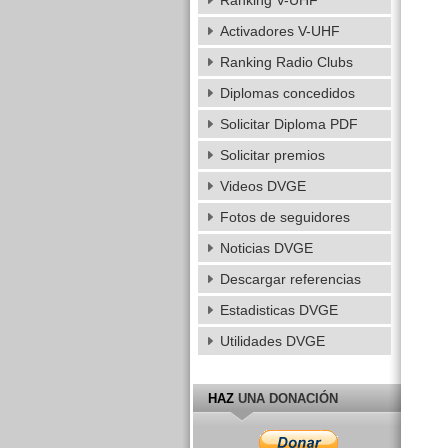
Ranking V-UHF
Activadores V-UHF
Ranking Radio Clubs
Diplomas concedidos
Solicitar Diploma PDF
Solicitar premios
Videos DVGE
Fotos de seguidores
Noticias DVGE
Descargar referencias
Estadisticas DVGE
Utilidades DVGE
HAZ
UNA DONACIÓN