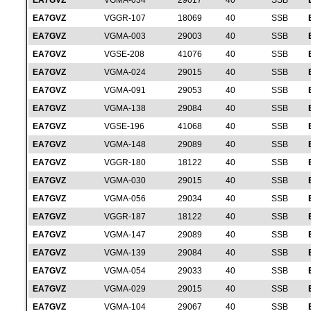
EA7GVZ
VGMA-034
29017
40
SSB
EA7GVZ
VGGR-107
18069
40
SSB
EA7GVZ
VGMA-003
29003
40
SSB
EA7GVZ
VGSE-208
41076
40
SSB
EA7GVZ
VGMA-024
29015
40
SSB
EA7GVZ
VGMA-091
29053
40
SSB
EA7GVZ
VGMA-138
29084
40
SSB
EA7GVZ
VGSE-196
41068
40
SSB
EA7GVZ
VGMA-148
29089
40
SSB
EA7GVZ
VGGR-180
18122
40
SSB
EA7GVZ
VGMA-030
29015
40
SSB
EA7GVZ
VGMA-056
29034
40
SSB
EA7GVZ
VGGR-187
18122
40
SSB
EA7GVZ
VGMA-147
29089
40
SSB
EA7GVZ
VGMA-139
29084
40
SSB
EA7GVZ
VGMA-054
29033
40
SSB
EA7GVZ
VGMA-029
29015
40
SSB
EA7GVZ
VGMA-104
29067
40
SSB