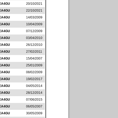
EA4GU
20/10/2021
EA4GU
22/10/2021
EA4GU
14/03/2009
EA4GU
10/04/2009
EA4GU
07/12/2009
EA4GU
03/04/2010
EA4GU
26/12/2010
EA4GU
27/02/2011
EA4GU
15/04/2007
EA4GU
25/01/2009
EA4GU
08/02/2009
EA4GU
19/02/2017
EA4GU
04/05/2014
EA4GU
28/12/2014
EA4GU
07/06/2015
EA4GU
06/05/2007
EA4GU
30/05/2009