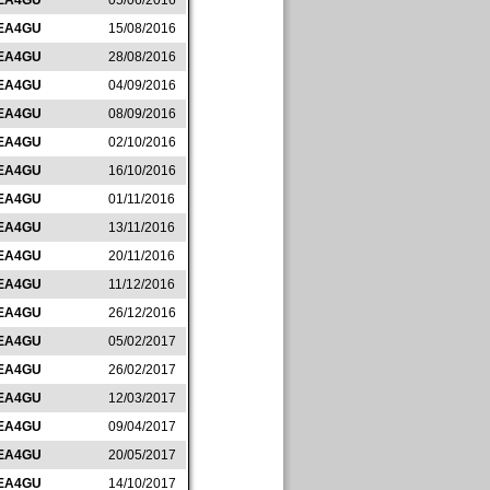
EA4GU
05/06/2016
EA4GU
15/08/2016
EA4GU
28/08/2016
EA4GU
04/09/2016
EA4GU
08/09/2016
EA4GU
02/10/2016
EA4GU
16/10/2016
EA4GU
01/11/2016
EA4GU
13/11/2016
EA4GU
20/11/2016
EA4GU
11/12/2016
EA4GU
26/12/2016
EA4GU
05/02/2017
EA4GU
26/02/2017
EA4GU
12/03/2017
EA4GU
09/04/2017
EA4GU
20/05/2017
EA4GU
14/10/2017