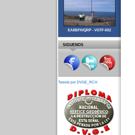
EA8BFH/QRP - VGTF-002
SIGUENOS
Tweets por DVGE_RCH