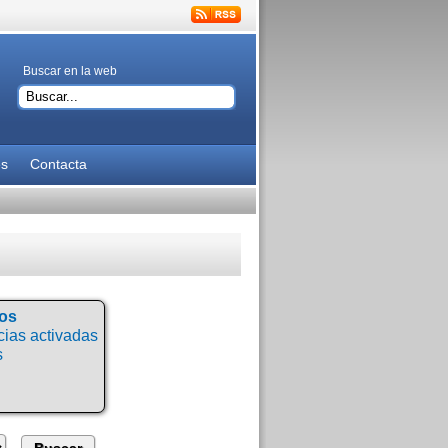
Buscar en la web
es
Contacta
tos
ias activadas
s