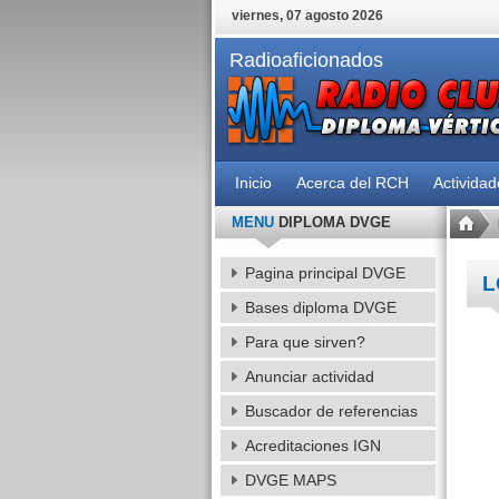
viernes, 07 agosto 2026
Radioaficionados
Inicio
Acerca del RCH
Activida
MENU
DIPLOMA DVGE
Pagina principal DVGE
L
Bases diploma DVGE
Para que sirven?
Anunciar actividad
Buscador de referencias
Acreditaciones IGN
DVGE MAPS