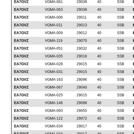
EA7GVZ
VGMA-061
29038
40
SSB
EA7GVZ
VGMA-063
29038
40
SSB
EA7GVZ
VGMA-006
29011
40
SSB
EA7GVZ
VGMA-011
29013
40
SSB
EA7GVZ
VGMA-009
29012
40
SSB
EA7GVZ
VGMA-119
29070
40
SSB
EA7GVZ
VGMA-051
29032
40
SSB
EA7GVZ
VGMA-035
29018
40
SSB
EA7GVZ
VGMA-028
29015
40
SSB
EA7GVZ
VGMA-031
29015
40
SSB
EA7GVZ
VGMA-163
29096
40
SSB
EA7GVZ
VGMA-067
29040
40
SSB
EA7GVZ
VGMA-025
29015
40
SSB
EA7GVZ
VGMA-146
29088
40
SSB
EA7GVZ
VGMA-093
29055
40
SSB
EA7GVZ
VGMA-122
29072
40
SSB
EA7GVZ
VGMA-034
29017
40
SSB