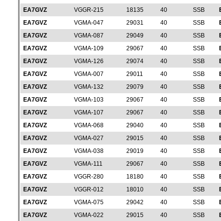
EA7GVZ
VGGR-215
18135
40
SSB
EA7GVZ
VGMA-047
29031
40
SSB
EA7GVZ
VGMA-087
29049
40
SSB
EA7GVZ
VGMA-109
29067
40
SSB
EA7GVZ
VGMA-126
29074
40
SSB
EA7GVZ
VGMA-007
29011
40
SSB
EA7GVZ
VGMA-132
29079
40
SSB
EA7GVZ
VGMA-103
29067
40
SSB
EA7GVZ
VGMA-107
29067
40
SSB
EA7GVZ
VGMA-068
29040
40
SSB
EA7GVZ
VGMA-027
29015
40
SSB
EA7GVZ
VGMA-038
29019
40
SSB
EA7GVZ
VGMA-111
29067
40
SSB
EA7GVZ
VGGR-280
18180
40
SSB
EA7GVZ
VGGR-012
18010
40
SSB
EA7GVZ
VGMA-075
29042
40
SSB
EA7GVZ
VGMA-022
29015
40
SSB