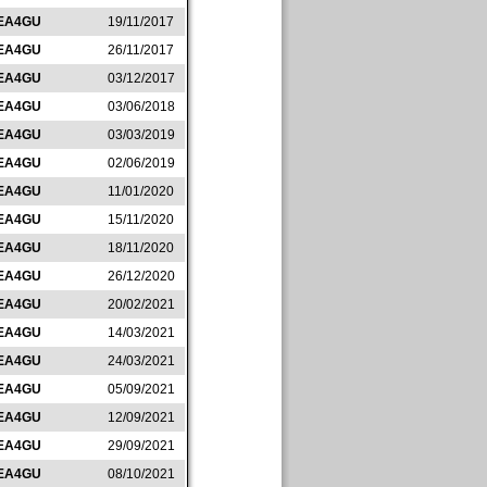
EA4GU
19/11/2017
EA4GU
26/11/2017
EA4GU
03/12/2017
EA4GU
03/06/2018
EA4GU
03/03/2019
EA4GU
02/06/2019
EA4GU
11/01/2020
EA4GU
15/11/2020
EA4GU
18/11/2020
EA4GU
26/12/2020
EA4GU
20/02/2021
EA4GU
14/03/2021
EA4GU
24/03/2021
EA4GU
05/09/2021
EA4GU
12/09/2021
EA4GU
29/09/2021
EA4GU
08/10/2021