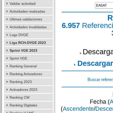
Validar actividad
Actividades realizadas
R
Ultimas validaciones
6.957
Referenc
Actividades invalidadas
Logs DVGE
Liga RCH-DVGE 2023
Descarga
Sprint VGE 2023
Sprint VGE
Descargar
Ranking General
Ranking Activadores
Buscar refere
Ranking 2023
Activadores 2023
Ranking CW
Fecha (
A
Ranking Digitales
(
Ascendente
/
Desce