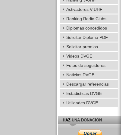
Ranking V-UHF
Activadores V-UHF
Ranking Radio Clubs
Diplomas concedidos
Solicitar Diploma PDF
Solicitar premios
Videos DVGE
Fotos de seguidores
Noticias DVGE
Descargar referencias
Estadisticas DVGE
Utilidades DVGE
HAZ
UNA DONACIÓN