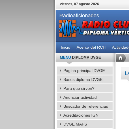
viernes, 07 agosto 2026
Radioaficionados
Inicio
Acerca del RCH
Activida
MENU
DIPLOMA DVGE
Pagina principal DVGE
L
Bases diploma DVGE
Para que sirven?
Anunciar actividad
Buscador de referencias
Acreditaciones IGN
DVGE MAPS