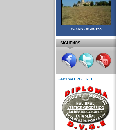
EA6KB - VGIB-155
SIGUENOS
Tweets por DVGE_RCH