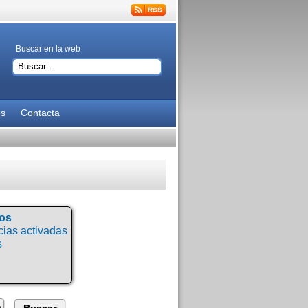
Buscar en la web
es
Contacta
tos
ias activadas
s