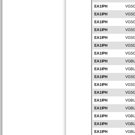
EA1IPH
VGSG
EA1IPH
VGSG
EA1IPH
VGSG
EA1IPH
VGSG
EA1IPH
VGSG
EA1IPH
VGSG
EA1IPH
VGSG
EA1IPH
VGBU
EA1IPH
VGBU
EA1IPH
VGSG
EA1IPH
VGSG
EA1IPH
VGSG
EA1IPH
VGBU
EA1IPH
VGBU
EA1IPH
VGBU
EA1IPH
VGBU
EA1IPH
VGBU