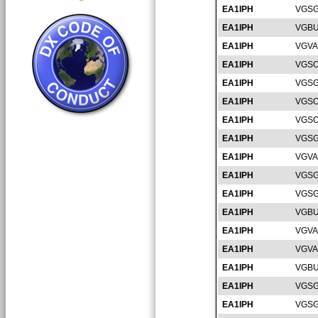
EA1IPH
VGSG
EA1IPH
VGBU
EA1IPH
VGVA
EA1IPH
VGSO
EA1IPH
VGSG
EA1IPH
VGSO
EA1IPH
VGSO
EA1IPH
VGSG
EA1IPH
VGVA
EA1IPH
VGSG
EA1IPH
VGSG
EA1IPH
VGBU
EA1IPH
VGVA
EA1IPH
VGVA
EA1IPH
VGBU
EA1IPH
VGSG
EA1IPH
VGSG