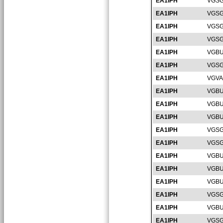
EA1IPH
VGSG
EA1IPH
VGSG
EA1IPH
VGSG
EA1IPH
VGSG
EA1IPH
VGBU
EA1IPH
VGSG
EA1IPH
VGVA
EA1IPH
VGBU
EA1IPH
VGBU
EA1IPH
VGBU
EA1IPH
VGSG
EA1IPH
VGSG
EA1IPH
VGBU
EA1IPH
VGBU
EA1IPH
VGBU
EA1IPH
VGSG
EA1IPH
VGBU
EA1IPH
VGSG