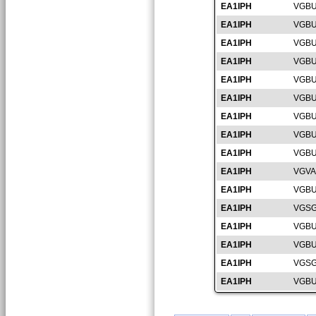
EA1IPH
VGBU
EA1IPH
VGBU
EA1IPH
VGBU
EA1IPH
VGBU
EA1IPH
VGBU
EA1IPH
VGBU
EA1IPH
VGBU
EA1IPH
VGBU
EA1IPH
VGBU
EA1IPH
VGVA
EA1IPH
VGBU
EA1IPH
VGSG
EA1IPH
VGBU
EA1IPH
VGBU
EA1IPH
VGSG
EA1IPH
VGBU