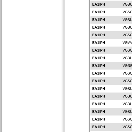
EA1IPH
VGBU
EA1IPH
VGSG
EA1IPH
VGBU
EA1IPH
VGBU
EA1IPH
VGSG
EA1IPH
VGVA
EA1IPH
VGSG
EA1IPH
VGBU
EA1IPH
VGSG
EA1IPH
VGSO
EA1IPH
VGSG
EA1IPH
VGBU
EA1IPH
VGBU
EA1IPH
VGBU
EA1IPH
VGBU
EA1IPH
VGSG
EA1IPH
VGSO