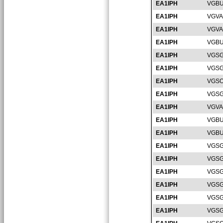
EA1IPH
VGBU
EA1IPH
VGVA
EA1IPH
VGVA
EA1IPH
VGBU
EA1IPH
VGSG
EA1IPH
VGSG
EA1IPH
VGSO
EA1IPH
VGSG
EA1IPH
VGVA
EA1IPH
VGBU
EA1IPH
VGBU
EA1IPH
VGSG
EA1IPH
VGSG
EA1IPH
VGSG
EA1IPH
VGSG
EA1IPH
VGSG
EA1IPH
VGSG