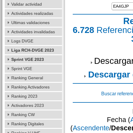
Validar actividad
Actividades realizadas
Re
Ultimas validaciones
6.728
Referenc
Actividades invalidadas
Logs DVGE
Liga RCH-DVGE 2023
Descargar
Sprint VGE 2023
Sprint VGE
Descargar
Ranking General
Ranking Activadores
Buscar referen
Ranking 2023
Activadores 2023
Ranking CW
Fecha (
Ranking Digitales
(
Ascendente
/
Desce