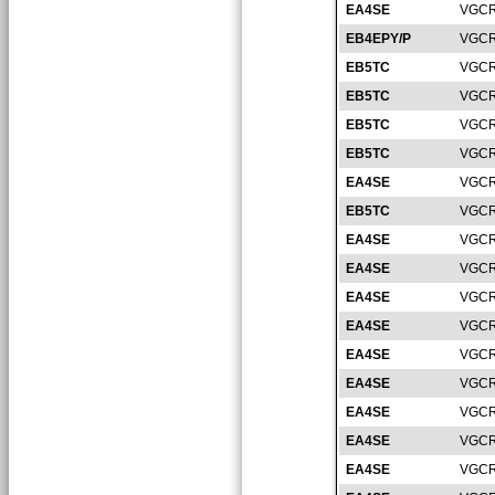
EA4SE
VGCR
EB4EPY/P
VGCR
EB5TC
VGCR
EB5TC
VGCR
EB5TC
VGCR
EB5TC
VGCR
EA4SE
VGCR
EB5TC
VGCR
EA4SE
VGCR
EA4SE
VGCR
EA4SE
VGCR
EA4SE
VGCR
EA4SE
VGCR
EA4SE
VGCR
EA4SE
VGCR
EA4SE
VGCR
EA4SE
VGCR