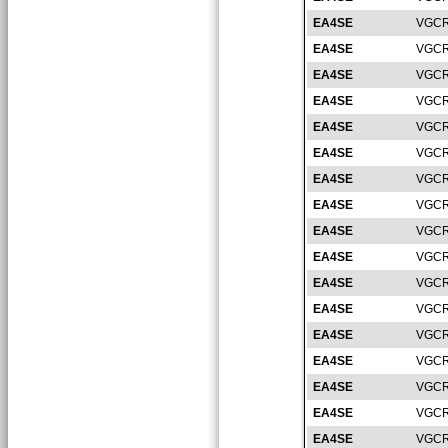
EA4SE
VGCR
EA4SE
VGCR
EA4SE
VGCR
EA4SE
VGCR
EA4SE
VGCR
EA4SE
VGCR
EA4SE
VGCR
EA4SE
VGCR
EA4SE
VGCR
EA4SE
VGCR
EA4SE
VGCR
EA4SE
VGCR
EA4SE
VGCR
EA4SE
VGCR
EA4SE
VGCR
EA4SE
VGCR
EA4SE
VGCR