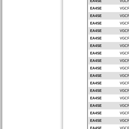
EA4SE
VGCR
EA4SE
VGCR
EA4SE
VGCR
EA4SE
VGCR
EA4SE
VGCR
EA4SE
VGCR
EA4SE
VGCR
EA4SE
VGCR
EA4SE
VGCR
EA4SE
VGCR
EA4SE
VGCR
EA4SE
VGCR
EA4SE
VGCR
EA4SE
VGCR
EA4SE
VGCR
EA4SE
VGCR
EA4SE
VGCR
EA4SE
VGCR