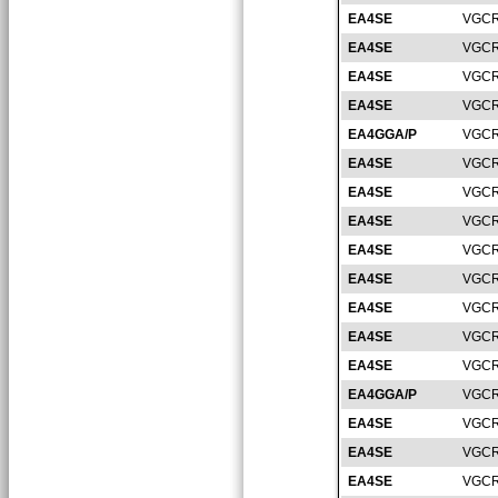
EA4SE
VGCR
EA4SE
VGCR
EA4SE
VGCR
EA4SE
VGCR
EA4GGA/P
VGCR
EA4SE
VGCR
EA4SE
VGCR
EA4SE
VGCR
EA4SE
VGCR
EA4SE
VGCR
EA4SE
VGCR
EA4SE
VGCR
EA4SE
VGCR
EA4GGA/P
VGCR
EA4SE
VGCR
EA4SE
VGCR
EA4SE
VGCR