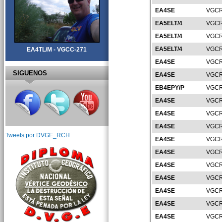
EA4SE
VGCR
EA5ELT/4
VGCR
EA5ELT/4
VGCR
EA5ELT/4
VGCR
EA4TL/M - VGCC-271
EA4SE
VGCR
SIGUENOS
EA4SE
VGCR
EB4EPY/P
VGCR
EA4SE
VGCR
EA4SE
VGCR
EA4SE
VGCR
Tweets por DVGE_RCH
EA4SE
VGCR
EA4SE
VGCR
EA4SE
VGCR
EA4SE
VGCR
EA4SE
VGCR
EA4SE
VGCR
EA4SE
VGCR