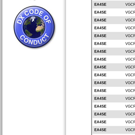
EA4SE
VGCR
EA4SE
VGCR
EA4SE
VGCR
EA4SE
VGCR
EA4SE
VGCR
EA4SE
VGCR
EA4SE
VGCR
EA4SE
VGCR
EA4SE
VGCR
EA4SE
VGCR
EA4SE
VGCR
EA4SE
VGCR
EA4SE
VGCR
EA4SE
VGCR
EA4SE
VGCR
EA4SE
VGCR
EA4SE
VGCR