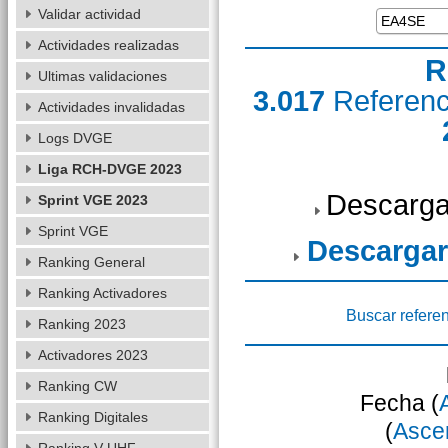
Validar actividad
Actividades realizadas
R
Ultimas validaciones
3.017
Referen
Actividades invalidadas
Logs DVGE
Liga RCH-DVGE 2023
Descarga
Sprint VGE 2023
Sprint VGE
Descargar
Ranking General
Ranking Activadores
Buscar refere
Ranking 2023
Activadores 2023
Ranking CW
Fecha (
Ranking Digitales
(
Asce