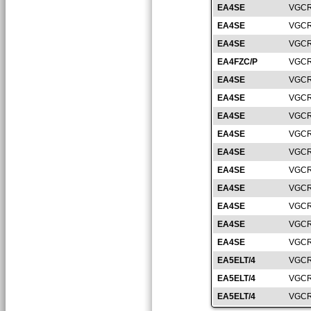
EA4SE
VGCR
EA4SE
VGCR
EA4SE
VGCR
EA4FZC/P
VGCR
EA4SE
VGCR
EA4SE
VGCR
EA4SE
VGCR
EA4SE
VGCR
EA4SE
VGCR
EA4SE
VGCR
EA4SE
VGCR
EA4SE
VGCR
EA4SE
VGCR
EA4SE
VGCR
EA5ELT/4
VGCR
EA5ELT/4
VGCR
EA5ELT/4
VGCR