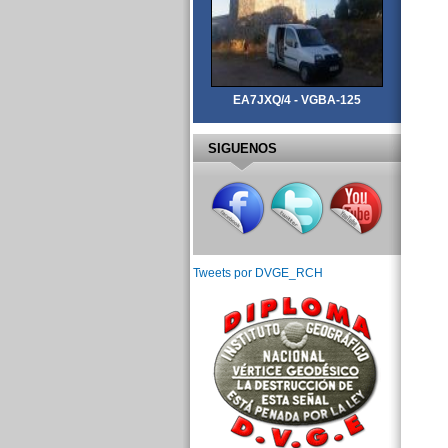
EA7JXQ/4 - VGBA-125
SIGUENOS
Tweets por DVGE_RCH