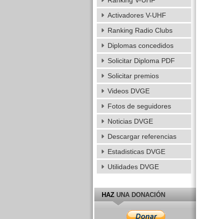
Ranking V-UHF
Activadores V-UHF
Ranking Radio Clubs
Diplomas concedidos
Solicitar Diploma PDF
Solicitar premios
Videos DVGE
Fotos de seguidores
Noticias DVGE
Descargar referencias
Estadisticas DVGE
Utilidades DVGE
HAZ
UNA DONACIÓN