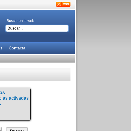
Buscar en la web
es
Contacta
tos
ias activadas
s