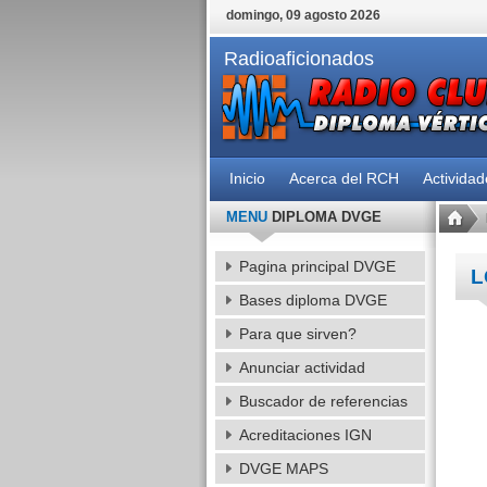
domingo, 09 agosto 2026
Radioaficionados
Inicio
Acerca del RCH
Activida
MENU
DIPLOMA DVGE
Pagina principal DVGE
L
Bases diploma DVGE
Para que sirven?
Anunciar actividad
Buscador de referencias
Acreditaciones IGN
DVGE MAPS