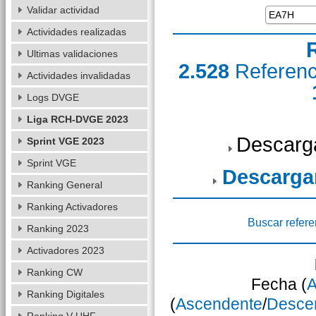
Validar actividad
Actividades realizadas
Ultimas validaciones
2.528
Referen
Actividades invalidadas
Logs DVGE
Liga RCH-DVGE 2023
Descarg
Sprint VGE 2023
Sprint VGE
Descarga
Ranking General
Ranking Activadores
Buscar refere
Ranking 2023
Activadores 2023
Ranking CW
Fecha (
A
Ranking Digitales
(
Ascendente
/
Desce