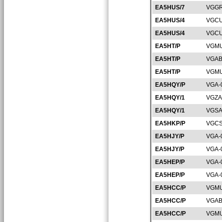
EA5HUS/7
VGGR
EA5HUS/4
VGCU
EA5HUS/4
VGCU
EA5HT/P
VGMU
EA5HT/P
VGAB
EA5HT/P
VGMU
EA5HQY/P
VGA-
EA5HQY/1
VGZA
EA5HQY/1
VGSA
EA5HKP/P
VGCS
EA5HJY/P
VGA-
EA5HJY/P
VGA-
EA5HEP/P
VGA-
EA5HEP/P
VGA-
EA5HCC/P
VGMU
EA5HCC/P
VGAB
EA5HCC/P
VGMU