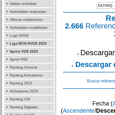
Validar actividad
Actividades realizadas
Re
Ultimas validaciones
2.666
Referen
Actividades invalidadas
Logs DVGE
Liga RCH-DVGE 2023
Descargar
Sprint VGE 2023
Sprint VGE
Descargar
Ranking General
Ranking Activadores
Buscar referen
Ranking 2023
Activadores 2023
Ranking CW
Fecha (
Ranking Digitales
(
Ascendente
/
Desce