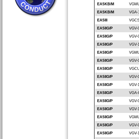
EA5KB/M
VGMU
EA5KB/M
VGA-
EA5III
VGCS
EA5IIG/P
VGV-
EA5IIG/P
VGV-
EA5IIG/P
VGV-
EA5IIG/P
VGMU
EA5IIG/P
VGV-
EA5IIG/P
VGCU
EA5IIG/P
VGV-
EA5IIG/P
VGV-
EA5IIG/P
VGA-
EA5IIG/P
VGV-
EA5IIG/P
VGV-
EA5IIG/P
VGMU
EA5IIG/P
VGV-
EA5IIG/P
VGV-