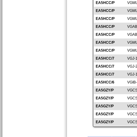
EA5HCC/P
VGMU
EA5HCC/P
VGMU
EA5HCC/P
VGMU
EA5HCC/P
VGAB
EA5HCC/P
VGAB
EA5HCC/P
VGMU
EA5HCC/P
VGMU
EA5HCC/7
VGJ-
EA5HCC/7
VGJ-
EA5HCC/7
VGJ-
EA5HCC/6
VGIB
EA5GZY/P
VGCS
EA5GZY/P
VGCS
EA5GZY/P
VGCS
EA5GZY/P
VGCS
EA5GZY/P
VGCS