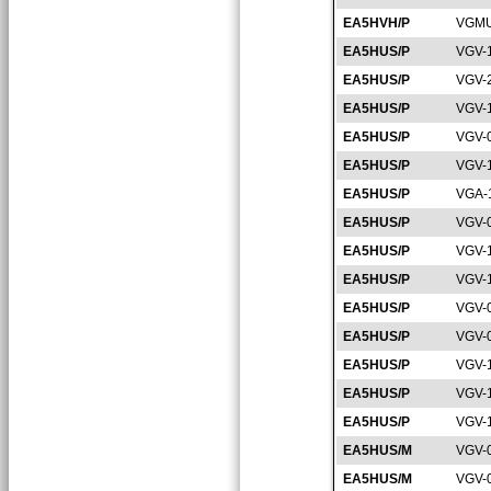
EA5HVH/P
VGMU
EA5HUS/P
VGV-
EA5HUS/P
VGV-
EA5HUS/P
VGV-
EA5HUS/P
VGV-
EA5HUS/P
VGV-
EA5HUS/P
VGA-
EA5HUS/P
VGV-
EA5HUS/P
VGV-
EA5HUS/P
VGV-
EA5HUS/P
VGV-
EA5HUS/P
VGV-
EA5HUS/P
VGV-
EA5HUS/P
VGV-
EA5HUS/P
VGV-
EA5HUS/M
VGV-
EA5HUS/M
VGV-