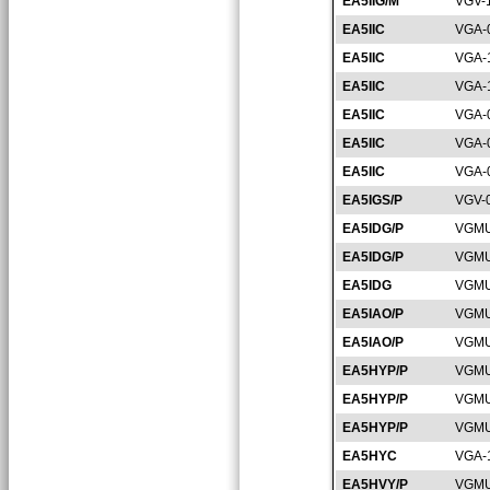
EA5IIG/M
VGV-
EA5IIC
VGA-
EA5IIC
VGA-
EA5IIC
VGA-
EA5IIC
VGA-
EA5IIC
VGA-
EA5IIC
VGA-
EA5IGS/P
VGV-
EA5IDG/P
VGMU
EA5IDG/P
VGMU
EA5IDG
VGMU
EA5IAO/P
VGMU
EA5IAO/P
VGMU
EA5HYP/P
VGMU
EA5HYP/P
VGMU
EA5HYP/P
VGMU
EA5HYC
VGA-
EA5HVY/P
VGMU