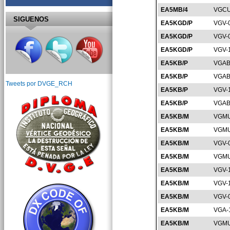
EA5MB/4
VGCU
SIGUENOS
EA5KGD/P
VGV-
EA5KGD/P
VGV-
EA5KGD/P
VGV-
EA5KB/P
VGAB
EA5KB/P
VGAB
Tweets por DVGE_RCH
EA5KB/P
VGV-
EA5KB/P
VGAB
EA5KB/M
VGMU
EA5KB/M
VGMU
EA5KB/M
VGV-
EA5KB/M
VGMU
EA5KB/M
VGV-
EA5KB/M
VGV-
EA5KB/M
VGV-
EA5KB/M
VGA-
EA5KB/M
VGMU