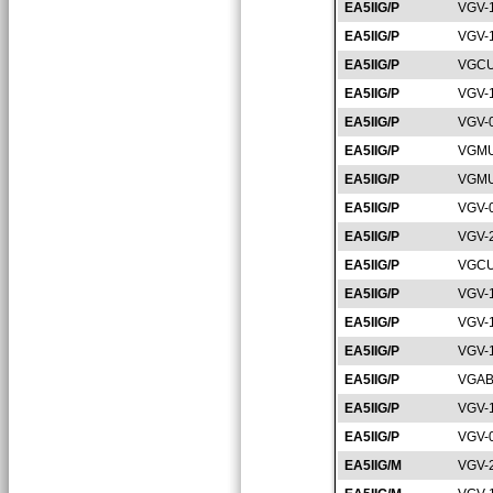
EA5IIG/P
VGV-
EA5IIG/P
VGV-
EA5IIG/P
VGCU
EA5IIG/P
VGV-
EA5IIG/P
VGV-
EA5IIG/P
VGMU
EA5IIG/P
VGMU
EA5IIG/P
VGV-
EA5IIG/P
VGV-
EA5IIG/P
VGCU
EA5IIG/P
VGV-
EA5IIG/P
VGV-
EA5IIG/P
VGV-
EA5IIG/P
VGAB
EA5IIG/P
VGV-
EA5IIG/P
VGV-
EA5IIG/M
VGV-