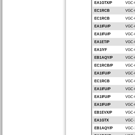
EA1GTX/P
VGC-
EC1RCB
VGC-
EC1RCB
VGC-
EA1IFU/P
VGC-
EA1IFU/P
VGC-
EA1ET/P
VGC-
EA1IYF
VGC-
EB1AQY/P
VGC-
EC1RCB/P
VGC-
EA1IFU/P
VGC-
EC1RCB
VGC-
EA1IFU/P
VGC-
EA1IFU/P
VGC-
EA1IFU/P
VGC-
EB1EVX/P
VGC-
EA1GTX
VGC-
EB1AQY/P
VGC-