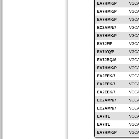
EA7HMK/P
VGCA
EA7HMK/P
VGCA
EA7HMK/P
VGCA
EC2AMN/7
VGCA
EA7HMK/P
VGCA
EA7JF/P
VGCA
EA7IYQ/P
VGCA
EA7JBQ/M
VGCA
EA7HMK/P
VGCA
EA2EEK/7
VGCA
EA2EEK/7
VGCA
EA2EEK/7
VGCA
EC2AMN/7
VGCA
EC2AMN/7
VGCA
EA7ITL
VGCA
EA7ITL
VGCA
EA7HMK/P
VGCA