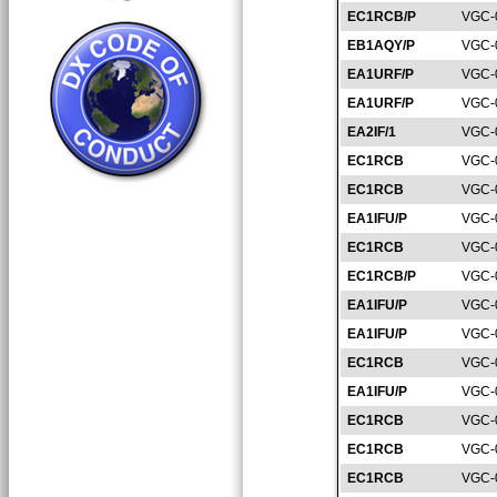
EC1RCB/P
VGC-
EB1AQY/P
VGC-
EA1URF/P
VGC-
EA1URF/P
VGC-
EA2IF/1
VGC-
EC1RCB
VGC-
EC1RCB
VGC-
EA1IFU/P
VGC-
EC1RCB
VGC-
EC1RCB/P
VGC-
EA1IFU/P
VGC-
EA1IFU/P
VGC-
EC1RCB
VGC-
EA1IFU/P
VGC-
EC1RCB
VGC-
EC1RCB
VGC-
EC1RCB
VGC-