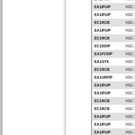
EA1IFU/P
VGC-
EA1IFU/P
VGC-
EC1RCB
VGC-
EA1IFU/P
VGC-
EC1RCB
VGC-
EC1DD/P
VGC-
EA1FCR/P
VGC-
EA1GTX
VGC-
EC1RCB
VGC-
EA1URF/P
VGC-
EA1IFU/P
VGC-
EA1IFU/P
VGC-
EC1RCB
VGC-
EC1RCB
VGC-
EA1IFU/P
VGC-
EA1IFU/P
VGC-
EA1IFU/P
VGC-