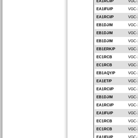
EA1RCI/P
VGC-
EA1IFU/P
VGC-
EA1RCI/P
VGC-
EB1DJ/M
VGC-
EB1DJ/M
VGC-
EB1DJ/M
VGC-
EB1ERK/P
VGC-
EC1RCB
VGC-
EC1RCB
VGC-
EB1AQY/P
VGC-
EA1ET/P
VGC-
EA1RCI/P
VGC-
EB1DJ/M
VGC-
EA1RCI/P
VGC-
EA1IFU/P
VGC-
EC1RCB
VGC-
EC1RCB
VGC-
EA1IFU/P
VGC-