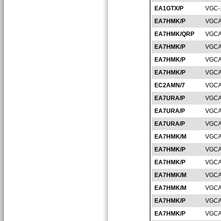
EA1GTX/P
VGC-
EA7HMK/P
VGCA
EA7HMK/QRP
VGCA
EA7HMK/P
VGCA
EA7HMK/P
VGCA
EA7HMK/P
VGCA
EC2AMN/7
VGCA
EA7URA/P
VGCA
EA7URA/P
VGCA
EA7URA/P
VGCA
EA7HMK/M
VGCA
EA7HMK/P
VGCA
EA7HMK/P
VGCA
EA7HMK/M
VGCA
EA7HMK/M
VGCA
EA7HMK/P
VGCA
EA7HMK/P
VGCA