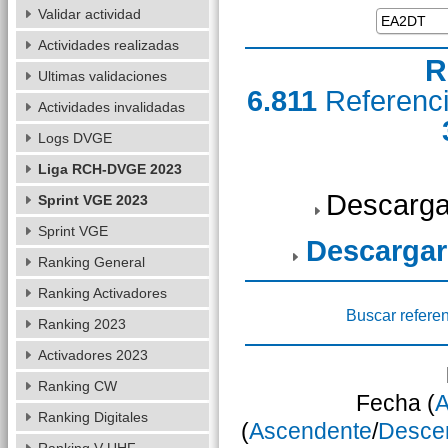
Validar actividad
Actividades realizadas
R
Ultimas validaciones
6.811
Referenc
Actividades invalidadas
Logs DVGE
Liga RCH-DVGE 2023
Descarga
Sprint VGE 2023
Sprint VGE
Descargar
Ranking General
Ranking Activadores
Buscar refere
Ranking 2023
Activadores 2023
Ranking CW
Fecha (
A
Ranking Digitales
(
Ascendente
/
Desce