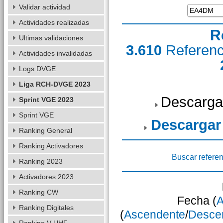
Validar actividad
Actividades realizadas
R
Ultimas validaciones
3.610
Referen
Actividades invalidadas
Logs DVGE
Liga RCH-DVGE 2023
Descarga
Sprint VGE 2023
Sprint VGE
Descargar
Ranking General
Ranking Activadores
Buscar referen
Ranking 2023
Activadores 2023
Ranking CW
Fecha (
A
Ranking Digitales
(
Ascendente
/
Desce