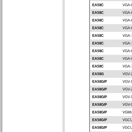
EA5IIC
VGA-
EA5IIC
VGA-
EA5IIC
VGA-
EA5IIC
VGA-
EA5IIC
VGA-
EA5IIC
VGA-
EA5IIC
VGA-
EA5IIC
VGA-
EA5IIC
VGA-
EA5IIG
VGV-
EA5IIG/P
VGV-
EA5IIG/P
VGV-
EA5IIG/P
VGV-
EA5IIG/P
VGV-
EA5IIG/P
VGMU
EA5IIG/P
VGCU
EA5IIG/P
VGCU