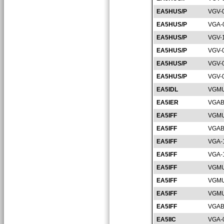
EA5HUS/P
VGV-
EA5HUS/P
VGA-
EA5HUS/P
VGV-
EA5HUS/P
VGV-
EA5HUS/P
VGV-
EA5HUS/P
VGV-
EA5IDL
VGMU
EA5IER
VGAB
EA5IFF
VGMU
EA5IFF
VGAB
EA5IFF
VGA-
EA5IFF
VGA-
EA5IFF
VGMU
EA5IFF
VGMU
EA5IFF
VGMU
EA5IFF
VGAB
EA5IIC
VGA-