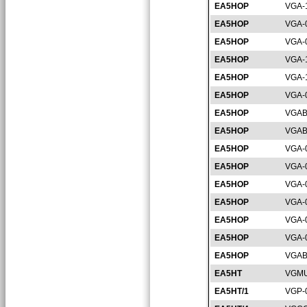
EA5HOP
VGA-
EA5HOP
VGA-
EA5HOP
VGA-
EA5HOP
VGA-
EA5HOP
VGA-
EA5HOP
VGA-
EA5HOP
VGAB
EA5HOP
VGAB
EA5HOP
VGA-
EA5HOP
VGA-
EA5HOP
VGA-
EA5HOP
VGA-
EA5HOP
VGA-
EA5HOP
VGA-
EA5HOP
VGAB
EA5HT
VGMU
EA5HT/1
VGP-