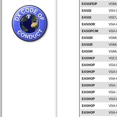
EA5GFE/P
VGMU
EA5GI
VGV-
EA5GI
VGCU
EA5GOR
VGA-
EA5GPC/M
VGA-
EA5GR
VGMU
EA5GR
VGMU
EA5GR
VGMU
EA5HKP
VGCS
EA5HOP
VGA-
EA5HOP
VGA-
EA5HOP
VGA-
EA5HOP
VGA-
EA5HOP
VGA-
EA5HOP
VGA-
EA5HOP
VGA-
EA5HOP
VGA-