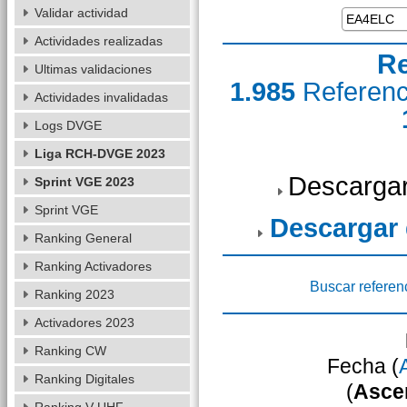
Validar actividad
Actividades realizadas
Re
Ultimas validaciones
1.985
Referen
Actividades invalidadas
Logs DVGE
Liga RCH-DVGE 2023
Descargar
Sprint VGE 2023
Sprint VGE
Descargar
Ranking General
Ranking Activadores
Buscar referen
Ranking 2023
Activadores 2023
Ranking CW
Fecha (
Ranking Digitales
(
Asce