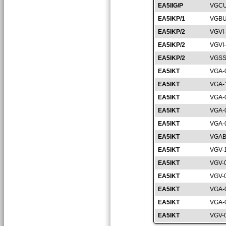
EA5IIG/P
VGCU
EA5IKP/1
VGBU
EA5IKP/2
VGVI
EA5IKP/2
VGVI
EA5IKP/2
VGSS
EA5IKT
VGA-
EA5IKT
VGA-
EA5IKT
VGA-
EA5IKT
VGA-
EA5IKT
VGA-
EA5IKT
VGAB
EA5IKT
VGV-
EA5IKT
VGV-
EA5IKT
VGV-
EA5IKT
VGA-
EA5IKT
VGA-
EA5IKT
VGV-