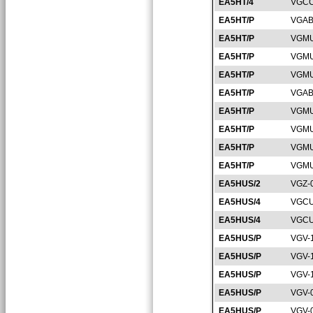
EA5HT/4
VGCC
EA5HT/P
VGAB
EA5HT/P
VGMU
EA5HT/P
VGMU
EA5HT/P
VGMU
EA5HT/P
VGAB
EA5HT/P
VGMU
EA5HT/P
VGMU
EA5HT/P
VGMU
EA5HT/P
VGMU
EA5HUS/2
VGZ-
EA5HUS/4
VGCU
EA5HUS/4
VGCU
EA5HUS/P
VGV-
EA5HUS/P
VGV-
EA5HUS/P
VGV-
EA5HUS/P
VGV-
EA5HUS/P
VGV-