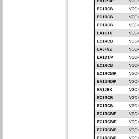
EA1IPT/P
VGC-
EC1RCB
VGC-
EC1RCB
VGC-
EC1RCB
VGC-
EA1GTX
VGC-
EC1RCB
VGC-
EA3FNZ
VGC-
EA1DT/P
VGC-
EC1RCB
VGC-
EC1RCB/P
VGC-
EA1URD/P
VGC-
EA1JBK
VGC-
EC1RCB
VGC-
EC1RCB
VGC-
EC1RCB/P
VGC-
EC1RCB/P
VGC-
EC1RCB/P
VGC-
EC1RCB/P
VGC-