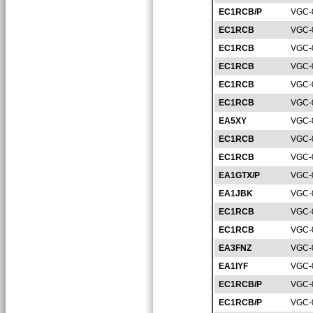
EC1RCB/P
VGC-
EC1RCB
VGC-
EC1RCB
VGC-
EC1RCB
VGC-
EC1RCB
VGC-
EC1RCB
VGC-
EA5XY
VGC-
EC1RCB
VGC-
EC1RCB
VGC-
EA1GTX/P
VGC-
EA1JBK
VGC-
EC1RCB
VGC-
EC1RCB
VGC-
EA3FNZ
VGC-
EA1IYF
VGC-
EC1RCB/P
VGC-
EC1RCB/P
VGC-