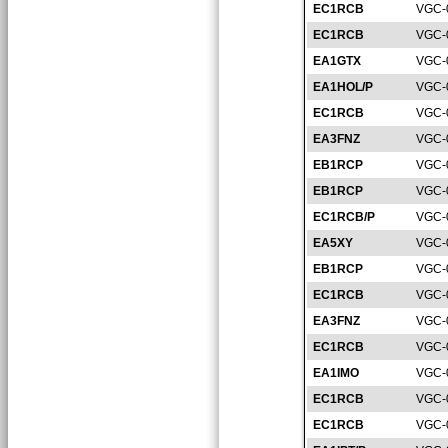
EC1RCB
VGC-
EC1RCB
VGC-
EA1GTX
VGC-
EA1HOL/P
VGC-
EC1RCB
VGC-
EA3FNZ
VGC-
EB1RCP
VGC-
EB1RCP
VGC-
EC1RCB/P
VGC-
EA5XY
VGC-
EB1RCP
VGC-
EC1RCB
VGC-
EA3FNZ
VGC-
EC1RCB
VGC-
EA1IMO
VGC-
EC1RCB
VGC-
EC1RCB
VGC-