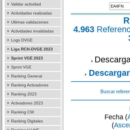
Validar actividad
Actividades realizadas
R
Ultimas validaciones
4.963
Referen
Actividades invalidadas
Logs DVGE
Liga RCH-DVGE 2023
Descarga
Sprint VGE 2023
Sprint VGE
Descargar
Ranking General
Ranking Activadores
Buscar refere
Ranking 2023
Activadores 2023
Ranking CW
Fecha (
Ranking Digitales
(
Asce