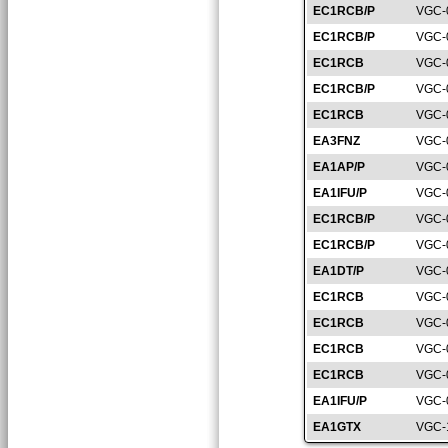
EC1RCB/P
VGC-
EC1RCB/P
VGC-
EC1RCB
VGC-
EC1RCB/P
VGC-
EC1RCB
VGC-
EA3FNZ
VGC-
EA1AP/P
VGC-
EA1IFU/P
VGC-
EC1RCB/P
VGC-
EC1RCB/P
VGC-
EA1DT/P
VGC-
EC1RCB
VGC-
EC1RCB
VGC-
EC1RCB
VGC-
EC1RCB
VGC-
EA1IFU/P
VGC-
EA1GTX
VGC-