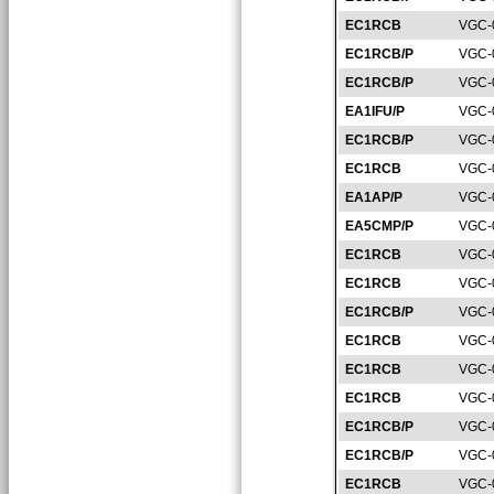
EC1RCB
VGC-
EC1RCB/P
VGC-
EC1RCB/P
VGC-
EA1IFU/P
VGC-
EC1RCB/P
VGC-
EC1RCB
VGC-
EA1AP/P
VGC-
EA5CMP/P
VGC-
EC1RCB
VGC-
EC1RCB
VGC-
EC1RCB/P
VGC-
EC1RCB
VGC-
EC1RCB
VGC-
EC1RCB
VGC-
EC1RCB/P
VGC-
EC1RCB/P
VGC-
EC1RCB
VGC-