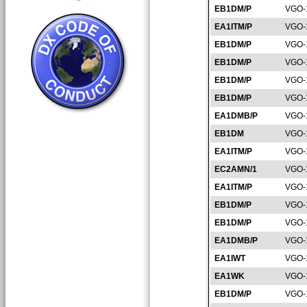
EB1DM/P
VGO-
EA1ITM/P
VGO-
EB1DM/P
VGO-
EB1DM/P
VGO-
EB1DM/P
VGO-
EB1DM/P
VGO-
EA1DMB/P
VGO-
EB1DM
VGO-
EA1ITM/P
VGO-
EC2AMN/1
VGO-
EA1ITM/P
VGO-
EB1DM/P
VGO-
EB1DM/P
VGO-
EA1DMB/P
VGO-
EA1IWT
VGO-
EA1WK
VGO-
EB1DM/P
VGO-