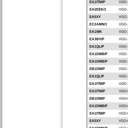
EA1ITM/P
VGO-
EA2EEK/1
VGO-
EA5XY
VGO-
EC2AMN/1
VGO-
EA1WK
VGO-
EA3BV/P
VGO-
EA1QL/P
VGO-
EA1DMB/P
VGO-
EA1DMB/P
VGO-
EB1DM/P
VGO-
EA1QL/P
VGO-
EA1ITM/P
VGO-
EA1ITM/P
VGO-
EB1DM/P
VGO-
EA1DMB/P
VGO-
EA1ITM/P
VGO-
EA5XY
VGO-