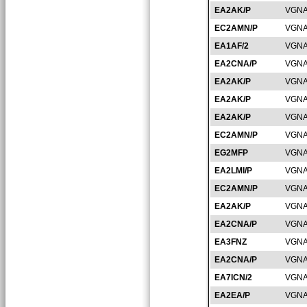
EA2AK/P
VGNA
EC2AMN/P
VGNA
EA1AF/2
VGNA
EA2CNA/P
VGNA
EA2AK/P
VGNA
EA2AK/P
VGNA
EA2AK/P
VGNA
EC2AMN/P
VGNA
EG2MFP
VGNA
EA2LMI/P
VGNA
EC2AMN/P
VGNA
EA2AK/P
VGNA
EA2CNA/P
VGNA
EA3FNZ
VGNA
EA2CNA/P
VGNA
EA7ICN/2
VGNA
EA2EA/P
VGNA