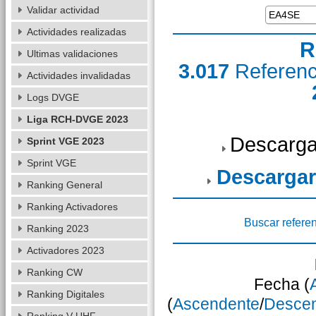
Validar actividad
Actividades realizadas
R
Ultimas validaciones
3.017
Referen
Actividades invalidadas
Logs DVGE
Liga RCH-DVGE 2023
Descarga
Sprint VGE 2023
Sprint VGE
Descargar
Ranking General
Ranking Activadores
Buscar refere
Ranking 2023
Activadores 2023
Ranking CW
Fecha (
Ranking Digitales
(
Ascendente
/
Desce