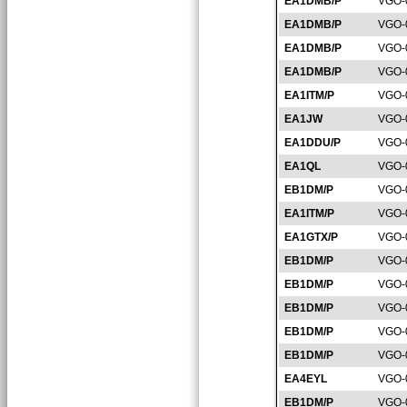
EA1DMB/P
VGO-
EA1DMB/P
VGO-
EA1DMB/P
VGO-
EA1DMB/P
VGO-
EA1ITM/P
VGO-
EA1JW
VGO-
EA1DDU/P
VGO-
EA1QL
VGO-
EB1DM/P
VGO-
EA1ITM/P
VGO-
EA1GTX/P
VGO-
EB1DM/P
VGO-
EB1DM/P
VGO-
EB1DM/P
VGO-
EB1DM/P
VGO-
EB1DM/P
VGO-
EA4EYL
VGO-
EB1DM/P
VGO-