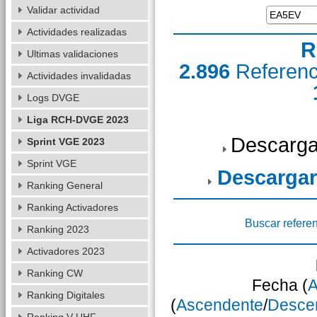
Validar actividad
Actividades realizadas
R
Ultimas validaciones
2.896
Referen
Actividades invalidadas
Logs DVGE
Liga RCH-DVGE 2023
Descarga
Sprint VGE 2023
Sprint VGE
Descargar
Ranking General
Ranking Activadores
Buscar refere
Ranking 2023
Activadores 2023
Ranking CW
Fecha (
A
Ranking Digitales
(
Ascendente
/
Desce