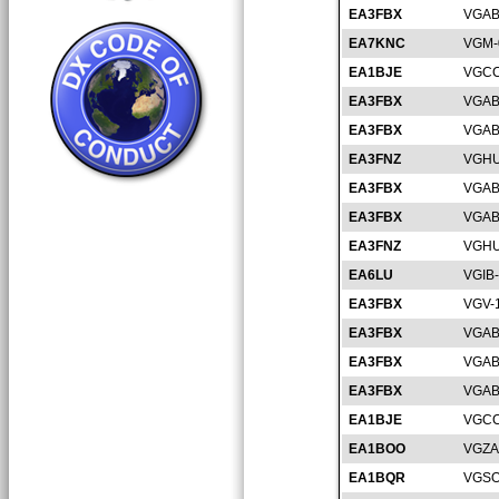
EA3FBX
VGAB
EA7KNC
VGM-
EA1BJE
VGCC
EA3FBX
VGAB
EA3FBX
VGAB
EA3FNZ
VGHU
EA3FBX
VGAB
EA3FBX
VGAB
EA3FNZ
VGHU
EA6LU
VGIB
EA3FBX
VGV-
EA3FBX
VGAB
EA3FBX
VGAB
EA3FBX
VGAB
EA1BJE
VGCC
EA1BOO
VGZA
EA1BQR
VGSO