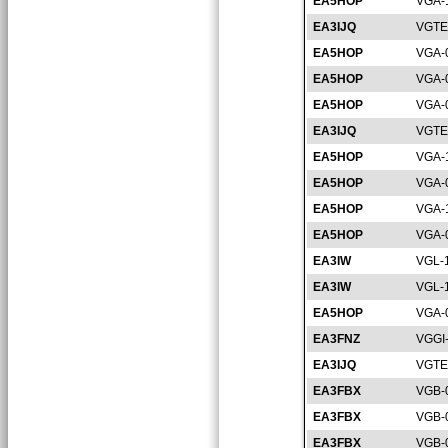
EA5HOP
VGA-
EA3IJQ
VGTE
EA5HOP
VGA-
EA5HOP
VGA-
EA5HOP
VGA-
EA3IJQ
VGTE
EA5HOP
VGA-
EA5HOP
VGA-
EA5HOP
VGA-
EA5HOP
VGA-
EA3IW
VGL-
EA3IW
VGL-
EA5HOP
VGA-
EA3FNZ
VGGI
EA3IJQ
VGTE
EA3FBX
VGB-
EA3FBX
VGB-
EA3FBX
VGB-