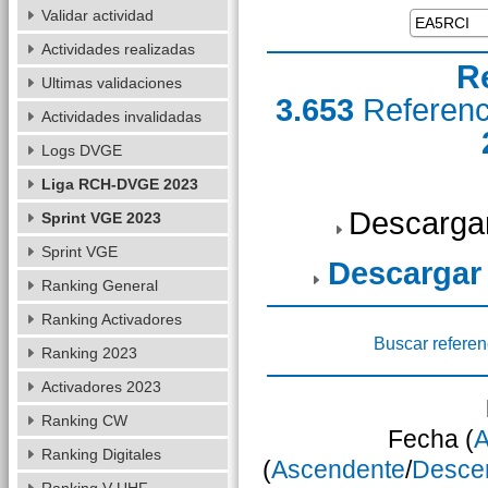
Validar actividad
Actividades realizadas
R
Ultimas validaciones
3.653
Referen
Actividades invalidadas
Logs DVGE
Liga RCH-DVGE 2023
Descarga
Sprint VGE 2023
Sprint VGE
Descargar
Ranking General
Ranking Activadores
Buscar referen
Ranking 2023
Activadores 2023
Ranking CW
Fecha (
A
Ranking Digitales
(
Ascendente
/
Desce