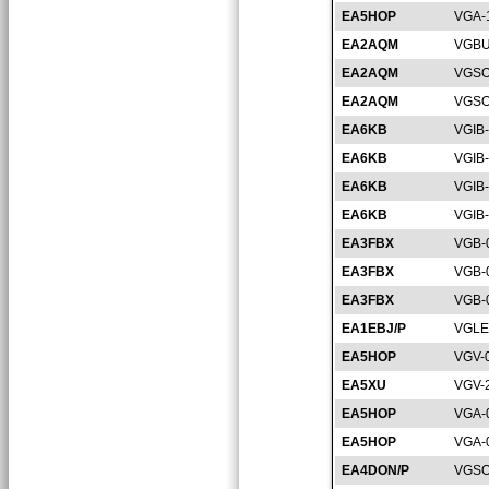
EA5HOP
VGA-
EA2AQM
VGBU
EA2AQM
VGSO
EA2AQM
VGSO
EA6KB
VGIB
EA6KB
VGIB
EA6KB
VGIB
EA6KB
VGIB
EA3FBX
VGB-
EA3FBX
VGB-
EA3FBX
VGB-
EA1EBJ/P
VGLE
EA5HOP
VGV-
EA5XU
VGV-
EA5HOP
VGA-
EA5HOP
VGA-
EA4DON/P
VGSO