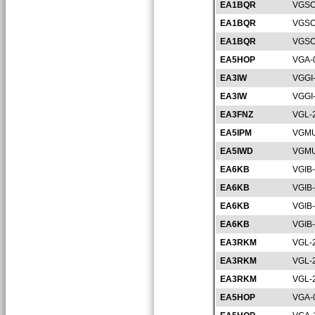
EA1BQR
VGSO
EA1BQR
VGSO
EA1BQR
VGSO
EA5HOP
VGA-
EA3IW
VGGI
EA3IW
VGGI
EA3FNZ
VGL-
EA5IPM
VGMU
EA5IWD
VGMU
EA6KB
VGIB
EA6KB
VGIB
EA6KB
VGIB
EA6KB
VGIB
EA3RKM
VGL-
EA3RKM
VGL-
EA3RKM
VGL-
EA5HOP
VGA-