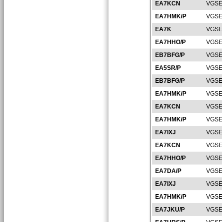
EA7KCN
VGSE
EA7HMK/P
VGSE
EA7K
VGSE
EA7HHO/P
VGSE
EB7BFG/P
VGSE
EA5SR/P
VGSE
EB7BFG/P
VGSE
EA7HMK/P
VGSE
EA7KCN
VGSE
EA7HMK/P
VGSE
EA7IXJ
VGSE
EA7KCN
VGSE
EA7HHO/P
VGSE
EA7DA/P
VGSE
EA7IXJ
VGSE
EA7HMK/P
VGSE
EA7JKU/P
VGSE