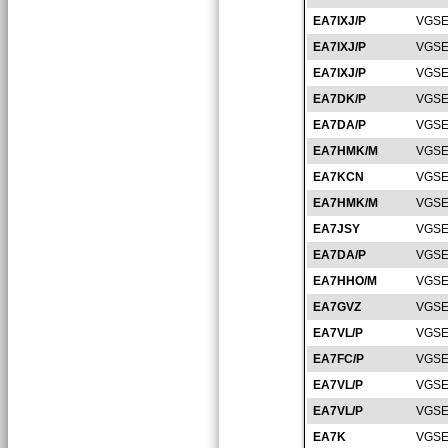
EA7IXJ/P
VGSE
EA7IXJ/P
VGSE
EA7IXJ/P
VGSE
EA7DK/P
VGSE
EA7DA/P
VGSE
EA7HMK/M
VGSE
EA7KCN
VGSE
EA7HMK/M
VGSE
EA7JSY
VGSE
EA7DA/P
VGSE
EA7HHO/M
VGSE
EA7GVZ
VGSE
EA7VL/P
VGSE
EA7FC/P
VGSE
EA7VL/P
VGSE
EA7VL/P
VGSE
EA7K
VGSE