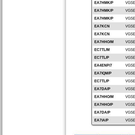
EA7HMK/P
VGSE
EA7HMK/P
VGSE
EA7HMK/P
VGSE
EA7KCN
VGSE
EA7KCN
VGSE
EA7HHO/M
VGSE
EC7TL/M
VGSE
EC7TL/P
VGSE
EA4ENP/7
VGSE
EA7IQM/P
VGSE
EC7TL/P
VGSE
EA7DA/P
VGSE
EA7HHO/M
VGSE
EA7HHO/P
VGSE
EA7DA/P
VGSE
EA7IA/P
VGSE