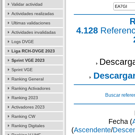
Validar actividad
Actividades realizadas
R
Ultimas validaciones
4.128
Referen
Actividades invalidadas
Logs DVGE
Liga RCH-DVGE 2023
Descarga
Sprint VGE 2023
Sprint VGE
Descarga
Ranking General
Ranking Activadores
Buscar refere
Ranking 2023
Activadores 2023
Ranking CW
Fecha (
Ranking Digitales
(
Ascendente
/
Desce