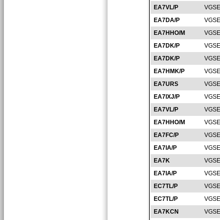
EA7VL/P
VGSE
EA7DA/P
VGSE
EA7HHO/M
VGSE
EA7DK/P
VGSE
EA7DK/P
VGSE
EA7HMK/P
VGSE
EA7URS
VGSE
EA7IXJ/P
VGSE
EA7VL/P
VGSE
EA7HHO/M
VGSE
EA7FC/P
VGSE
EA7IA/P
VGSE
EA7K
VGSE
EA7IA/P
VGSE
EC7TL/P
VGSE
EC7TL/P
VGSE
EA7KCN
VGSE