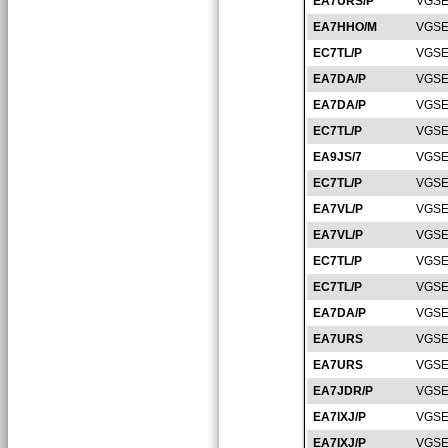
EA7URS/P
VGSE
EA7HHO/M
VGSE
EC7TL/P
VGSE
EA7DA/P
VGSE
EA7DA/P
VGSE
EC7TL/P
VGSE
EA9JS/7
VGSE
EC7TL/P
VGSE
EA7VL/P
VGSE
EA7VL/P
VGSE
EC7TL/P
VGSE
EC7TL/P
VGSE
EA7DA/P
VGSE
EA7URS
VGSE
EA7URS
VGSE
EA7JDR/P
VGSE
EA7IXJ/P
VGSE
EA7IXJ/P
VGSE