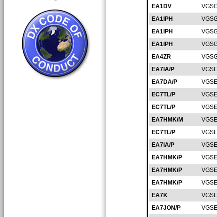
EA1DV
VGSG
EA1IPH
VGSG
EA1IPH
VGSG
EA1IPH
VGSG
EA4ZR
VGSG
EA7IA/P
VGSE
EA7DA/P
VGSE
EC7TL/P
VGSE
EC7TL/P
VGSE
EA7HMK/M
VGSE
EC7TL/P
VGSE
EA7IA/P
VGSE
EA7HMK/P
VGSE
EA7HMK/P
VGSE
EA7HMK/P
VGSE
EA7K
VGSE
EA7JON/P
VGSE