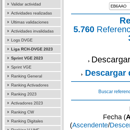
Validar actividad
Actividades realizadas
Re
Ultimas validaciones
5.760
Referen
Actividades invalidadas
Logs DVGE
Liga RCH-DVGE 2023
Descargar
Sprint VGE 2023
Sprint VGE
Descargar
Ranking General
Ranking Activadores
Buscar referen
Ranking 2023
Activadores 2023
Ranking CW
Fecha (
A
Ranking Digitales
(
Ascendente
/
Desce