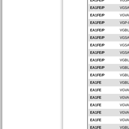
EA1FE/P
VGSA
EA1FE/P
VGSA
EA1FE/P
VGVA
EA1FE/P
VGP-
EA1FE/P
VGBU
EA1FE/P
VGSA
EA1FE/P
VGSA
EA1FE/P
VGSA
EA1FE/P
VGBU
EA1FE/P
VGBU
EA1FE/P
VGBU
EA1FE
VGBU
EA1FE
VGVA
EA1FE
VGVA
EA1FE
VGVA
EA1FE
VGVA
EA1FE
VGVA
EA1FE
VGBU