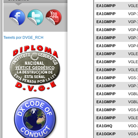
EA1GMP/P
VGLE
EA1GMP/P
VGP-
EA1GMP/P
VGP-
EA1GMP/P
VGP-
Tweets por DVGE_RCH
EA1GMP/P
VGP-
EA1GMP/P
VGP-
EA1GMP/P
VGLE
EA1GMP/P
VGLE
EA1GMP/P
VGLE
EA1GMP/P
VGS-
EA1GMP/P
VGP-
EA1GMP/P
VGBU
EA1GMP/P
VGBU
EA1GMP/P
VGS-
EA1GMP/P
VGLE
EA1GHQ
VGO-
EA1GGK/P
VGS-