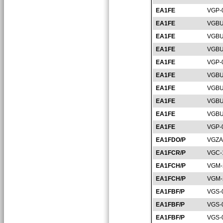
EA1FE
VGP-
EA1FE
VGBU
EA1FE
VGBU
EA1FE
VGBU
EA1FE
VGP-
EA1FE
VGBU
EA1FE
VGBU
EA1FE
VGBU
EA1FE
VGBU
EA1FE
VGP-
EA1FDO/P
VGZA
EA1FCR/P
VGC-
EA1FCH/P
VGM-
EA1FCH/P
VGM-
EA1FBF/P
VGS-
EA1FBF/P
VGS-
EA1FBF/P
VGS-