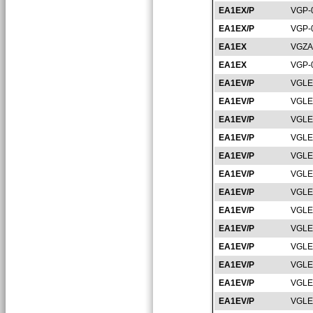
EA1EX/P
VGP-
EA1EX/P
VGP-
EA1EX
VGZA
EA1EX
VGP-
EA1EV/P
VGLE
EA1EV/P
VGLE
EA1EV/P
VGLE
EA1EV/P
VGLE
EA1EV/P
VGLE
EA1EV/P
VGLE
EA1EV/P
VGLE
EA1EV/P
VGLE
EA1EV/P
VGLE
EA1EV/P
VGLE
EA1EV/P
VGLE
EA1EV/P
VGLE
EA1EV/P
VGLE