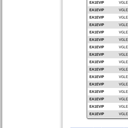
EA1EV/P
VGLE
EA1EV/P
VGLE
EA1EV/P
VGLE
EA1EV/P
VGLE
EA1EV/P
VGLE
EA1EV/P
VGLE
EA1EV/P
VGLE
EA1EV/P
VGLE
EA1EV/P
VGLE
EA1EV/P
VGLE
EA1EV/P
VGLE
EA1EV/P
VGLE
EA1EV/P
VGLE
EA1EV/P
VGLE
EA1EV/P
VGLE
EA1EV/P
VGLE