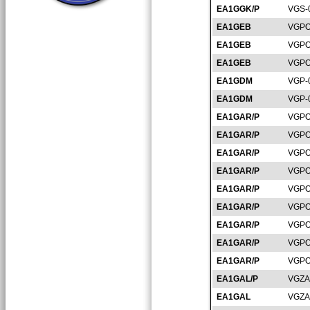
EA1GGK/P
VGS-
EA1GEB
VGPO
EA1GEB
VGPO
EA1GEB
VGPO
EA1GDM
VGP-
EA1GDM
VGP-
EA1GAR/P
VGPO
EA1GAR/P
VGPO
EA1GAR/P
VGPO
EA1GAR/P
VGPO
EA1GAR/P
VGPO
EA1GAR/P
VGPO
EA1GAR/P
VGPO
EA1GAR/P
VGPO
EA1GAR/P
VGPO
EA1GAL/P
VGZA
EA1GAL
VGZA