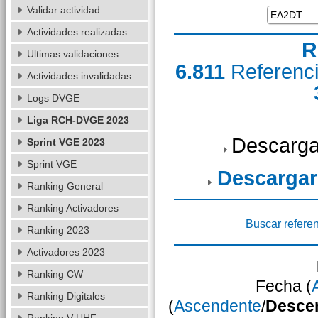
Validar actividad
Actividades realizadas
R
Ultimas validaciones
6.811
Referenc
Actividades invalidadas
Logs DVGE
Liga RCH-DVGE 2023
Descarga
Sprint VGE 2023
Sprint VGE
Descargar
Ranking General
Ranking Activadores
Buscar refere
Ranking 2023
Activadores 2023
Ranking CW
Fecha (
Ranking Digitales
(
Ascendente
/
Desce