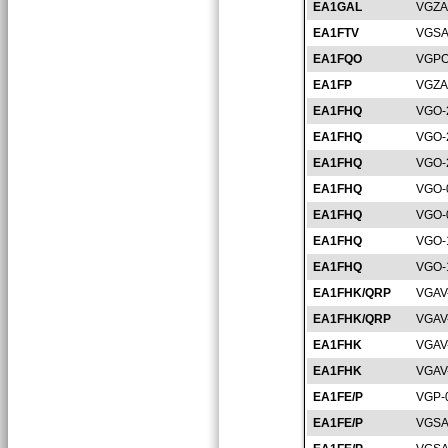
EA1GAL
VGZA
EA1FTV
VGSA
EA1FQO
VGPO
EA1FP
VGZA
EA1FHQ
VGO-
EA1FHQ
VGO-
EA1FHQ
VGO-
EA1FHQ
VGO-
EA1FHQ
VGO-
EA1FHQ
VGO-
EA1FHQ
VGO-
EA1FHK/QRP
VGAV
EA1FHK/QRP
VGAV
EA1FHK
VGAV
EA1FHK
VGAV
EA1FE/P
VGP-
EA1FE/P
VGSA