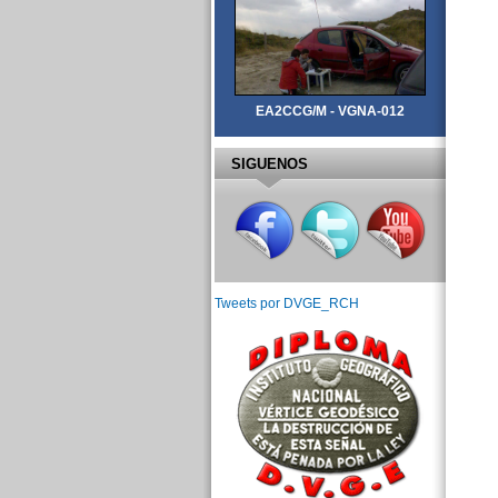
EA2CCG/M - VGNA-012
SIGUENOS
Tweets por DVGE_RCH