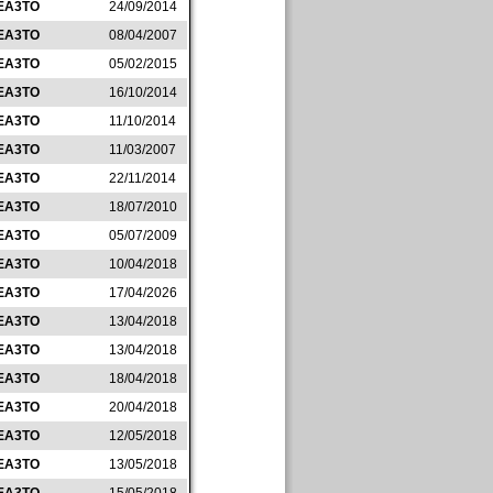
EA3TO
24/09/2014
EA3TO
08/04/2007
EA3TO
05/02/2015
EA3TO
16/10/2014
EA3TO
11/10/2014
EA3TO
11/03/2007
EA3TO
22/11/2014
EA3TO
18/07/2010
EA3TO
05/07/2009
EA3TO
10/04/2018
EA3TO
17/04/2026
EA3TO
13/04/2018
EA3TO
13/04/2018
EA3TO
18/04/2018
EA3TO
20/04/2018
EA3TO
12/05/2018
EA3TO
13/05/2018