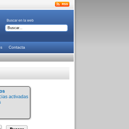
Buscar en la web
es
Contacta
tos
ias activadas
s