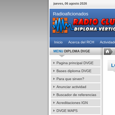
jueves, 06 agosto 2026
Radioaficionados
Inicio
Acerca del RCH
Activida
MENU
DIPLOMA DVGE
Pagina principal DVGE
L
Bases diploma DVGE
Para que sirven?
Anunciar actividad
Buscador de referencias
Acreditaciones IGN
DVGE MAPS