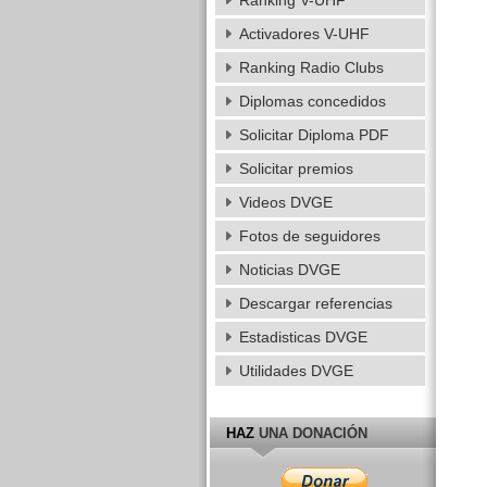
Ranking V-UHF
Activadores V-UHF
Ranking Radio Clubs
Diplomas concedidos
Solicitar Diploma PDF
Solicitar premios
Videos DVGE
Fotos de seguidores
Noticias DVGE
Descargar referencias
Estadisticas DVGE
Utilidades DVGE
HAZ
UNA DONACIÓN