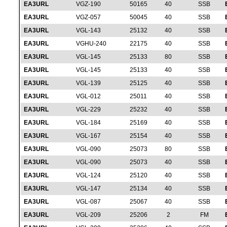
EA3URL
VGZ-190
50165
40
SSB
EA3URL
VGZ-057
50045
40
SSB
EA3URL
VGL-143
25132
40
SSB
EA3URL
VGHU-240
22175
40
SSB
EA3URL
VGL-145
25133
80
SSB
EA3URL
VGL-145
25133
40
SSB
EA3URL
VGL-139
25125
40
SSB
EA3URL
VGL-012
25011
40
SSB
EA3URL
VGL-229
25232
40
SSB
EA3URL
VGL-184
25169
40
SSB
EA3URL
VGL-167
25154
40
SSB
EA3URL
VGL-090
25073
80
SSB
EA3URL
VGL-090
25073
40
SSB
EA3URL
VGL-124
25120
40
SSB
EA3URL
VGL-147
25134
40
SSB
EA3URL
VGL-087
25067
40
SSB
EA3URL
VGL-209
25206
2
FM