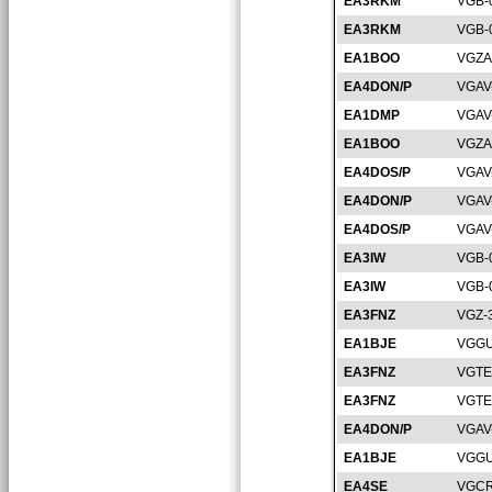
EA3RKM
VGB-
EA3RKM
VGB-
EA1BOO
VGZA
EA4DON/P
VGAV
EA1DMP
VGAV
EA1BOO
VGZA
EA4DOS/P
VGAV
EA4DON/P
VGAV
EA4DOS/P
VGAV
EA3IW
VGB-
EA3IW
VGB-
EA3FNZ
VGZ-
EA1BJE
VGGU
EA3FNZ
VGTE
EA3FNZ
VGTE
EA4DON/P
VGAV
EA1BJE
VGGU
EA4SE
VGCR