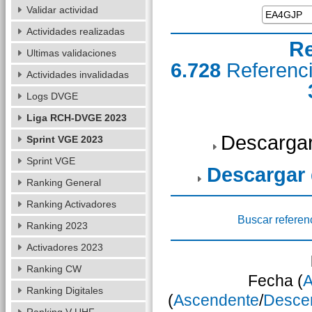
Validar actividad
Actividades realizadas
Re
Ultimas validaciones
6.728
Referenc
Actividades invalidadas
Logs DVGE
Liga RCH-DVGE 2023
Descargar
Sprint VGE 2023
Sprint VGE
Descargar
Ranking General
Ranking Activadores
Buscar referen
Ranking 2023
Activadores 2023
Ranking CW
Fecha (
A
Ranking Digitales
(
Ascendente
/
Desce