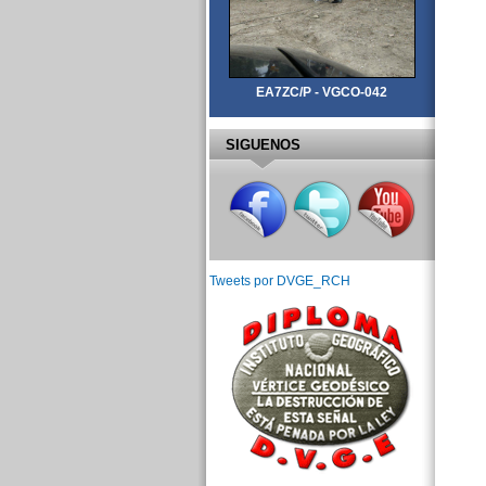
EA7ZC/P - VGCO-042
SIGUENOS
Tweets por DVGE_RCH