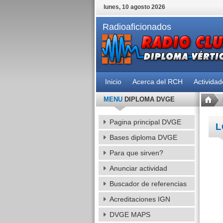
lunes, 10 agosto 2026
Radioaficionados
Inicio
Acerca del RCH
Activida
MENU
DIPLOMA DVGE
Pagina principal DVGE
L
Bases diploma DVGE
Para que sirven?
Anunciar actividad
Buscador de referencias
Acreditaciones IGN
DVGE MAPS