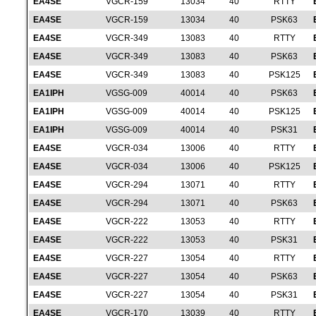
EA4SE
VGCR-159
13034
40
RTTY
EA4SE
VGCR-159
13034
40
PSK63
EA4SE
VGCR-349
13083
40
RTTY
EA4SE
VGCR-349
13083
40
PSK63
EA4SE
VGCR-349
13083
40
PSK125
EA1IPH
VGSG-009
40014
40
PSK63
EA1IPH
VGSG-009
40014
40
PSK125
EA1IPH
VGSG-009
40014
40
PSK31
EA4SE
VGCR-034
13006
40
RTTY
EA4SE
VGCR-034
13006
40
PSK125
EA4SE
VGCR-294
13071
40
RTTY
EA4SE
VGCR-294
13071
40
PSK63
EA4SE
VGCR-222
13053
40
RTTY
EA4SE
VGCR-222
13053
40
PSK31
EA4SE
VGCR-227
13054
40
RTTY
EA4SE
VGCR-227
13054
40
PSK63
EA4SE
VGCR-227
13054
40
PSK31
EA4SE
VGCR-170
13039
40
RTTY