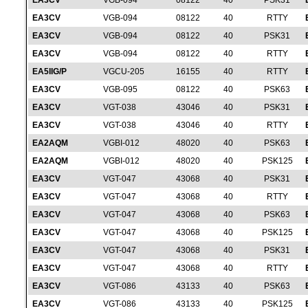
EA3CV
VGB-094
08122
40
PSK31
EA3CV
VGB-094
08122
40
RTTY
EA3CV
VGB-094
08122
40
PSK31
EA3CV
VGB-094
08122
40
RTTY
EA5IIG/P
VGCU-205
16155
40
RTTY
EA3CV
VGB-095
08122
40
PSK63
EA3CV
VGT-038
43046
40
PSK31
EA3CV
VGT-038
43046
40
RTTY
EA2AQM
VGBI-012
48020
40
PSK63
EA2AQM
VGBI-012
48020
40
PSK125
EA3CV
VGT-047
43068
40
PSK31
EA3CV
VGT-047
43068
40
RTTY
EA3CV
VGT-047
43068
40
PSK63
EA3CV
VGT-047
43068
40
PSK125
EA3CV
VGT-047
43068
40
PSK31
EA3CV
VGT-047
43068
40
RTTY
EA3CV
VGT-086
43133
40
PSK63
EA3CV
VGT-086
43133
40
PSK125