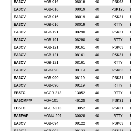
EA3CV
VGB-016
08019
40
PSK63
EA3CV
VGB-016
08019
40
PSK125
EA3CV
VGB-016
08019
40
PSK31
EA3CV
VGB-016
08019
40
RTTY
EA3CV
VGB-191
08290
40
PSK31
EA3CV
VGB-191
08290
40
RTTY
EA3CV
VGB-121
08161
40
PSK63
EA3CV
VGB-121
08161
40
PSK31
EA3CV
VGB-121
08161
40
RTTY
EA3CV
VGB-090
08119
40
PSK63
EA3CV
VGB-090
08119
40
PSK31
EA3CV
VGB-090
08119
40
RTTY
EB5TC
VGCR-213
13052
40
RTTY
EA5CMP/P
VGV-101
46128
40
PSK31
EB5TC
VGCR-213
13052
40
PSK31
EA5FV/P
VGMU-201
30028
40
RTTY
EA3CV
VGB-094
08122
40
PSK63