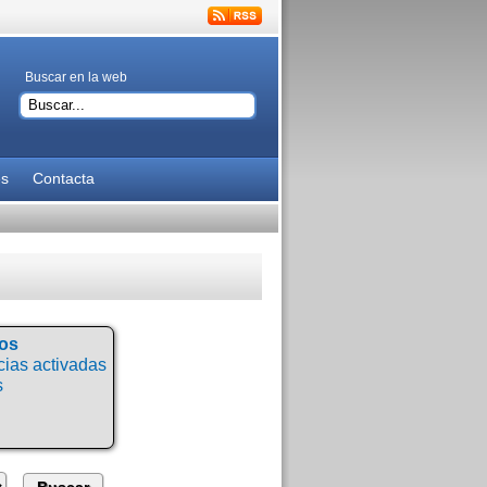
Buscar en la web
es
Contacta
tos
ias activadas
s