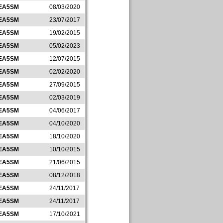
EA5SM
08/03/2020
EA5SM
23/07/2017
EA5SM
19/02/2015
EA5SM
05/02/2023
EA5SM
12/07/2015
EA5SM
02/02/2020
EA5SM
27/09/2015
EA5SM
02/03/2019
EA5SM
04/06/2017
EA5SM
04/10/2020
EA5SM
18/10/2020
EA5SM
10/10/2015
EA5SM
21/06/2015
EA5SM
08/12/2018
EA5SM
24/11/2017
EA5SM
24/11/2017
EA5SM
17/10/2021