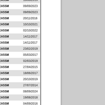
EA5SM
18/08/2019
EA5SM
09/09/2023
EA5SM
09/09/2023
EA5SM
20/11/2016
EA5SM
10/10/2021
EA5SM
02/10/2022
EA5SM
14/11/2017
EA5SM
14/11/2017
EA5SM
23/02/2019
EA5SM
05/03/2017
EA5SM
02/03/2019
EA5SM
27/04/2015
EA5SM
18/06/2017
EA5SM
20/10/2019
EA5SM
27/07/2014
EA5SM
08/09/2024
EA5SM
19/08/2018
EA5SM
04/09/2016