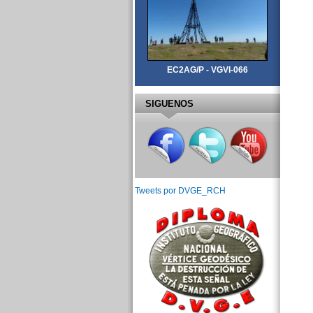
EC2AG/P - VGVI-066
SIGUENOS
Tweets por DVGE_RCH