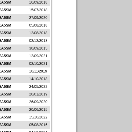
EA5SM
16/09/2018
EA5SM
15/07/2018
EA5SM
27/09/2020
EA5SM
05/08/2018
EA5SM
12/08/2018
EA5SM
02/12/2018
EA5SM
30/09/2015
EA5SM
12/09/2021
EA5SM
02/10/2021
EA5SM
10/11/2019
EA5SM
14/10/2018
EA5SM
24/05/2022
EA5SM
20/01/2019
EA5SM
26/09/2020
EA5SM
20/06/2015
EA5SM
15/10/2022
EA5SM
05/08/2015