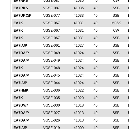
EA7RKS
VGSE-087
41035
40
CW
EA7RKS
VGSE-087
41035
40
SSB
EA7URO/P
VGSE-077
41033
40
SSB
EA7K
VGSE-067
41031
40
MFSK
EA7K
VGSE-067
41031
40
CW
EA7K
VGSE-067
41031
40
SSB
EA7IA/P
VGSE-061
41027
40
SSB
EA7DA/P
VGSE-049
41024
40
SSB
EA7DA/P
VGSE-049
41024
40
SSB
EA7K
VGSE-048
41024
40
SSB
EA7DA/P
VGSE-045
41024
40
SSB
EA7IA/P
VGSE-044
41024
40
SSB
EA7HMK
VGSE-036
41022
40
SSB
EA7K
VGSE-035
41020
40
SSB
EA9UV/7
VGSE-030
41018
40
SSB
EA7DA/P
VGSE-027
41013
40
SSB
EA7DA/P
VGSE-026
41013
40
SSB
EA7IA/P
VGSE-019
41009
40
SSB