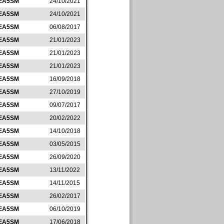
EA5SM
24/10/2021
EA5SM
24/10/2021
EA5SM
06/08/2017
EA5SM
21/01/2023
EA5SM
21/01/2023
EA5SM
21/01/2023
EA5SM
16/09/2018
EA5SM
27/10/2019
EA5SM
09/07/2017
EA5SM
20/02/2022
EA5SM
14/10/2018
EA5SM
03/05/2015
EA5SM
26/09/2020
EA5SM
13/11/2022
EA5SM
14/11/2015
EA5SM
26/02/2017
EA5SM
06/10/2019
EA5SM
17/06/2018