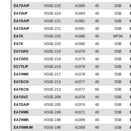
EA7DA/P
VGSE-225
41085
40
SSB
EA7IA/P
VGSE-224
41083
40
SSB
EA7DA/P
VGSE-221
41081
40
SSB
EA7DA/P
VGSE-221
41081
40
SSB
EA7K
VGSE-220
41080
40
MFSK
EA7K
VGSE-220
41080
40
SSB
EA7URS
VGSE-219
41079
40
SSB
EA7URS
VGSE-219
41079
40
SSB
EC7TL/P
VGSE-219
41079
40
SSB
EA7HMK
VGSE-217
41078
40
SSB
EA7KCN
VGSE-213
41077
40
SSB
EA7KCN
VGSE-213
41077
80
SSB
EA7GVZ
VGSE-208
41076
40
SSB
EA7DA/P
VGSE-205
41074
40
SSB
EA7HMK
VGSE-199
41071
40
SSB
EA7HMK
VGSE-198
41069
40
SSB
EA7HMK/M
VGSE-198
41069
40
SSB