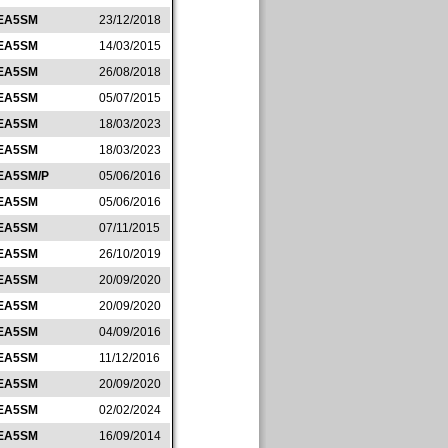
EA5SM
23/12/2018
EA5SM
14/03/2015
EA5SM
26/08/2018
EA5SM
05/07/2015
EA5SM
18/03/2023
EA5SM
18/03/2023
EA5SM/P
05/06/2016
EA5SM
05/06/2016
EA5SM
07/11/2015
EA5SM
26/10/2019
EA5SM
20/09/2020
EA5SM
20/09/2020
EA5SM
04/09/2016
EA5SM
11/12/2016
EA5SM
20/09/2020
EA5SM
02/02/2024
EA5SM
16/09/2014