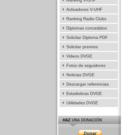
Ranking V-UHF
Activadores V-UHF
Ranking Radio Clubs
Diplomas concedidos
Solicitar Diploma PDF
Solicitar premios
Videos DVGE
Fotos de seguidores
Noticias DVGE
Descargar referencias
Estadisticas DVGE
Utilidades DVGE
HAZ
UNA DONACIÓN