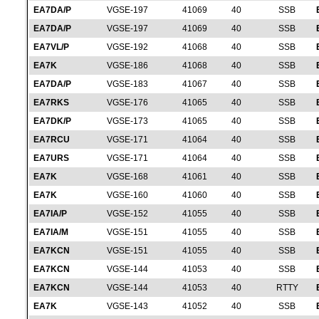
EA7DA/P
VGSE-197
41069
40
SSB
EA7DA/P
VGSE-197
41069
40
SSB
EA7VL/P
VGSE-192
41068
40
SSB
EA7K
VGSE-186
41068
40
SSB
EA7DA/P
VGSE-183
41067
40
SSB
EA7RKS
VGSE-176
41065
40
SSB
EA7DK/P
VGSE-173
41065
40
SSB
EA7RCU
VGSE-171
41064
40
SSB
EA7URS
VGSE-171
41064
40
SSB
EA7K
VGSE-168
41061
40
SSB
EA7K
VGSE-160
41060
40
SSB
EA7IA/P
VGSE-152
41055
40
SSB
EA7IA/M
VGSE-151
41055
40
SSB
EA7KCN
VGSE-151
41055
40
SSB
EA7KCN
VGSE-144
41053
40
SSB
EA7KCN
VGSE-144
41053
40
RTTY
EA7K
VGSE-143
41052
40
SSB