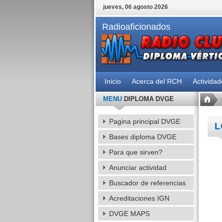
jueves, 06 agosto 2026
Radioaficionados
Inicio
Acerca del RCH
Activida
MENU
DIPLOMA DVGE
Pagina principal DVGE
L
Bases diploma DVGE
Para que sirven?
Anunciar actividad
Buscador de referencias
Acreditaciones IGN
DVGE MAPS