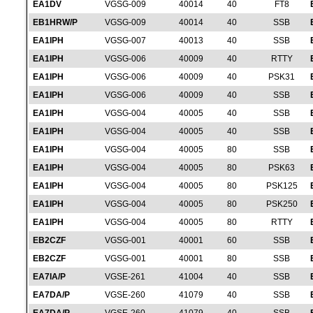
EA1DV
VGSG-009
40014
40
FT8
EB1HRW/P
VGSG-009
40014
40
SSB
EA1IPH
VGSG-007
40013
40
SSB
EA1IPH
VGSG-006
40009
40
RTTY
EA1IPH
VGSG-006
40009
40
PSK31
EA1IPH
VGSG-006
40009
40
SSB
EA1IPH
VGSG-004
40005
40
SSB
EA1IPH
VGSG-004
40005
40
SSB
EA1IPH
VGSG-004
40005
80
SSB
EA1IPH
VGSG-004
40005
80
PSK63
EA1IPH
VGSG-004
40005
80
PSK125
EA1IPH
VGSG-004
40005
80
PSK250
EA1IPH
VGSG-004
40005
80
RTTY
EB2CZF
VGSG-001
40001
60
SSB
EB2CZF
VGSG-001
40001
80
SSB
EA7IA/P
VGSE-261
41004
40
SSB
EA7DA/P
VGSE-260
41079
40
SSB