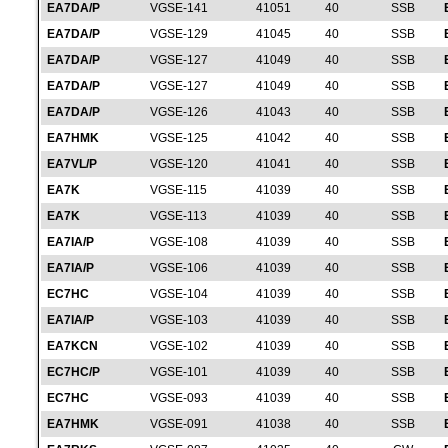
EA7DA/P
VGSE-141
41051
40
SSB
EA7DA/P
VGSE-129
41045
40
SSB
EA7DA/P
VGSE-127
41049
40
SSB
EA7DA/P
VGSE-127
41049
40
SSB
EA7DA/P
VGSE-126
41043
40
SSB
EA7HMK
VGSE-125
41042
40
SSB
EA7VL/P
VGSE-120
41041
40
SSB
EA7K
VGSE-115
41039
40
SSB
EA7K
VGSE-113
41039
40
SSB
EA7IA/P
VGSE-108
41039
40
SSB
EA7IA/P
VGSE-106
41039
40
SSB
EC7HC
VGSE-104
41039
40
SSB
EA7IA/P
VGSE-103
41039
40
SSB
EA7KCN
VGSE-102
41039
40
SSB
EC7HC/P
VGSE-101
41039
40
SSB
EC7HC
VGSE-093
41039
40
SSB
EA7HMK
VGSE-091
41038
40
SSB