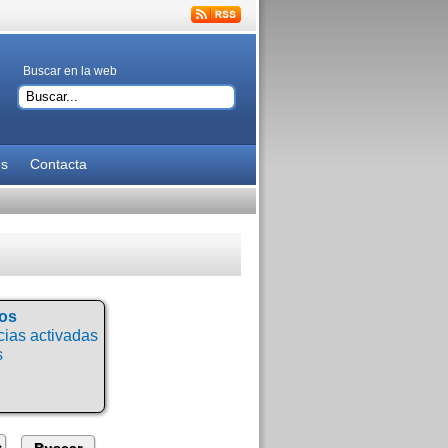
Buscar en la web
es
Contacta
tos
ias activadas
s