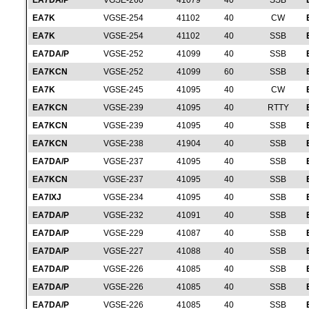
EA7DA/P
VGSE-260
41079
40
SSB
EA7K
VGSE-254
41102
40
CW
EA7K
VGSE-254
41102
40
SSB
EA7DA/P
VGSE-252
41099
40
SSB
EA7KCN
VGSE-252
41099
60
SSB
EA7K
VGSE-245
41095
40
CW
EA7KCN
VGSE-239
41095
40
RTTY
EA7KCN
VGSE-239
41095
40
SSB
EA7KCN
VGSE-238
41904
40
SSB
EA7DA/P
VGSE-237
41095
40
SSB
EA7KCN
VGSE-237
41095
40
SSB
EA7IXJ
VGSE-234
41095
40
SSB
EA7DA/P
VGSE-232
41091
40
SSB
EA7DA/P
VGSE-229
41087
40
SSB
EA7DA/P
VGSE-227
41088
40
SSB
EA7DA/P
VGSE-226
41085
40
SSB
EA7DA/P
VGSE-226
41085
40
SSB
EA7DA/P
VGSE-226
41085
40
SSB